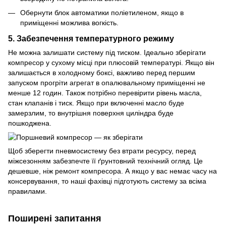
Обернути блок автоматики поліетиленом, якщо в
приміщенні можлива вогкість.
5. Забезпечення температурного режиму
Не можна залишати систему під тиском. Ідеально зберігати
компресор у сухому місці при плюсовій температурі. Якщо він
залишається в холодному боксі, важливо перед першим
запуском прогріти агрегат в опалювальному приміщенні не
менше 12 годин. Також потрібно перевірити рівень масла,
стан клапанів і тиск. Якщо при включенні масло буде
замерзлим, то внутрішня поверхня циліндра буде
пошкоджена.
Щоб зберегти пневмосистему без втрати ресурсу, перед
міжсезонням забезпечте її ґрунтовний технічний огляд. Це
дешевше, ніж ремонт компресора. А якщо у вас немає часу на
консервування, то наші фахівці підготують систему за всіма
правилами.
Поширені запитання