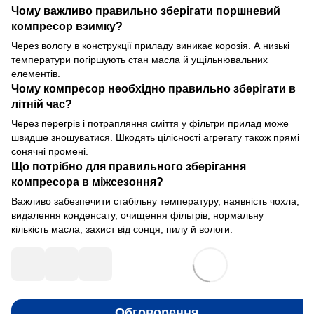
Чому важливо правильно зберігати поршневий
компресор взимку?
Через вологу в конструкції приладу виникає корозія. А низькі
температури погіршують стан масла й ущільнювальних
елементів.
Чому компресор необхідно правильно зберігати в
літній час?
Через перегрів і потрапляння сміття у фільтри прилад може
швидше зношуватися. Шкодять цілісності агрегату також прямі
сонячні промені.
Що потрібно для правильного зберігання
компресора в міжсезоння?
Важливо забезпечити стабільну температуру, наявність чохла,
видалення конденсату, очищення фільтрів, нормальну
кількість масла, захист від сонця, пилу й вологи.
Обговорення