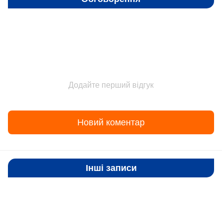
Додайте перший відгук
Новий коментар
Інші записи