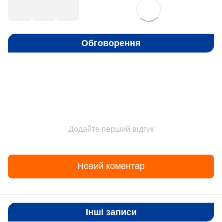
Обговорення
Додайте перший відгук
Новий коментар
Інші записи