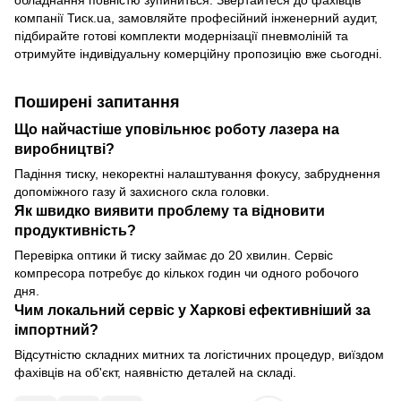
компанії Тиск.ua, замовляйте професійний інженерний аудит,
підбирайте готові комплекти модернізації пневмоліній та
отримуйте індивідуальну комерційну пропозицію вже сьогодні.
Поширені запитання
Що найчастіше уповільнює роботу лазера на
виробництві?
Падіння тиску, некоректні налаштування фокусу, забруднення
допоміжного газу й захисного скла головки.
Як швидко виявити проблему та відновити
продуктивність?
Перевірка оптики й тиску займає до 20 хвилин. Сервіс
компресора потребує до кількох годин чи одного робочого
дня.
Чим локальний сервіс у Харкові ефективніший за
імпортний?
Відсутністю складних митних та логістичних процедур, виїздом
фахівців на об'єкт, наявністю деталей на складі.