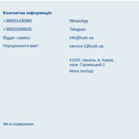
Контактна інформація
+380931436980
WhatsApp
+380503099926
Telegram
Відділ сервісу
info@tusk.ua
service-1@tusk.ua
Передзвонити вам?
61000, Україна, м. Харків,
пров. Сіриківський 2
Мапа проїзду
Ми в соцмережах