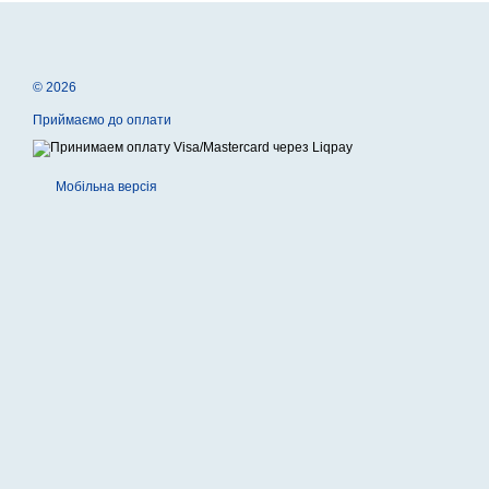
© 2026
Приймаємо до оплати
Мобільна версія