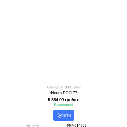
Артикул: PRM014962
Фільтр FGO 77
5 364.00 грн/шт.
В наявності
Купити
Артикул
PRM014962