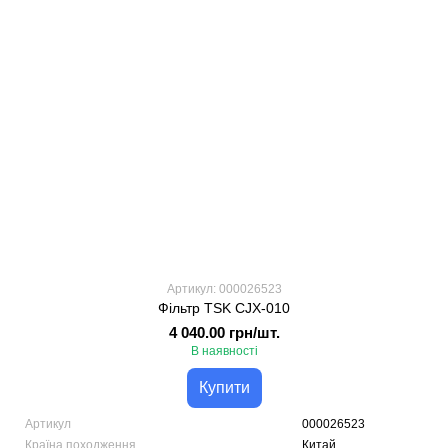
Артикул: 000026523
Фільтр TSK CJX-010
4 040.00 грн/шт.
В наявності
Купити
Артикул
000026523
Країна походження
Китай