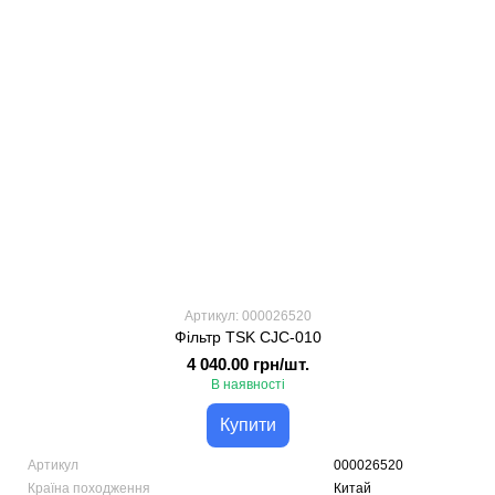
Артикул: 000026520
Фільтр TSK CJС-010
4 040.00 грн/шт.
В наявності
Купити
Артикул
000026520
Країна походження
Китай