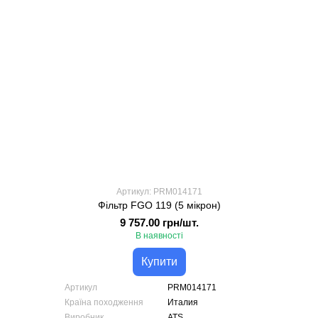
Артикул: PRM014171
Фільтр FGO 119 (5 мікрон)
9 757.00 грн/шт.
В наявності
Купити
Артикул
PRM014171
Країна походження
Италия
Виробник
ATS