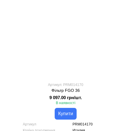
Артикул: PRM014170
Фільтр FGO 36
9 097.00 грн/шт.
В наявності
Купити
Артикул
PRM014170
Країна походження
Италия