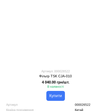
Артикул: 000026522
Фільтр TSK CJA-010
4 040.00 грн/шт.
В наявності
Купити
Артикул
000026522
Країна походження
Китай