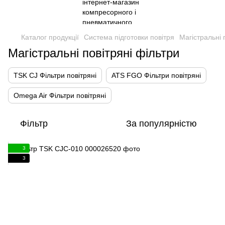
Каталог продукції
Система підготовки повітря
Магістральні 
Магістральні повітряні фільтри
TSK CJ Фільтри повітряні
ATS FGO Фільтри повітряні
Omega Air Фільтри повітряні
Фільтр
За популярністю
3
3