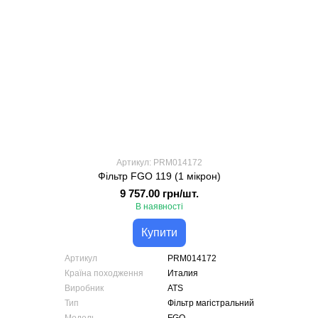
Артикул: PRM014172
Фільтр FGO 119 (1 мікрон)
9 757.00 грн/шт.
В наявності
Купити
Артикул
PRM014172
Країна походження
Италия
Виробник
ATS
Тип
Фільтр магістральний