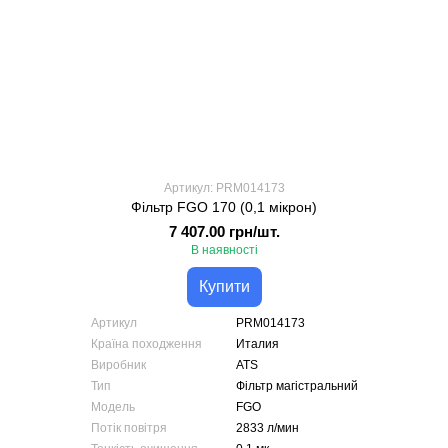
Артикул: PRM014173
Фільтр FGO 170 (0,1 мікрон)
7 407.00 грн/шт.
В наявності
Купити
Артикул
PRM014173
Країна походження
Италия
Виробник
ATS
Тип
Фільтр магістральний
Модель
FGO
Потік повітря
2833 л/мин