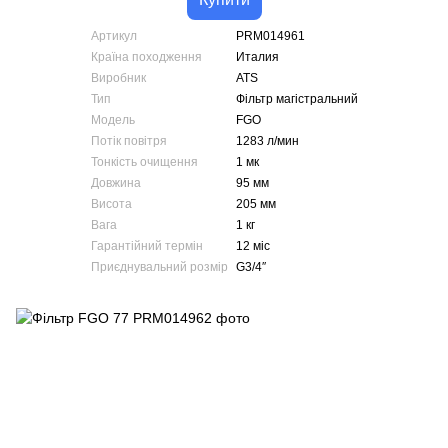
Артикул
PRM014961
Країна походження
Италия
Виробник
ATS
Тип
Фільтр магістральний
Модель
FGO
Потік повітря
1283 л/мин
Тонкість очищення
1 мк
Довжина
95 мм
Висота
205 мм
Вага
1 кг
Гарантійний термін
12 міс
Приєднувальний розмір
G3/4″