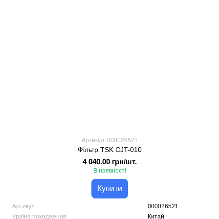
Артикул: 000026521
Фільтр TSK CJT-010
4 040.00 грн/шт.
В наявності
Купити
Артикул
000026521
Країна походження
Китай