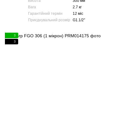
Висота
300 мм
Вага
2.7 кг
Гарантійний термін
12 міс
Приєднувальний розмір
G1.1/2″
3
3