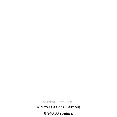
Артикул: PRM014959
Фільтр FGO 77 (5 мікрон)
8 940.00 грн/шт.