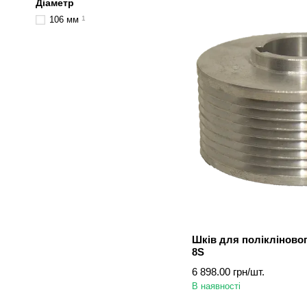
Діаметр
106 мм
1
Шків для полікліновог
8S
6 898.00 грн/шт.
В наявності