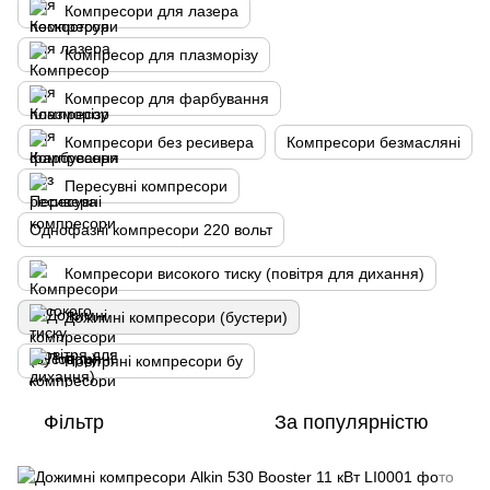
Компресори для лазера
Компресор для плазморізу
Компресор для фарбування
Компресори без ресивера
Компресори безмасляні
Пересувні компресори
Однофазні компресори 220 вольт
Компресори високого тиску (повітря для дихання)
Дожимні компресори (бустери)
Повітряні компресори бу
Фільтр
За популярністю