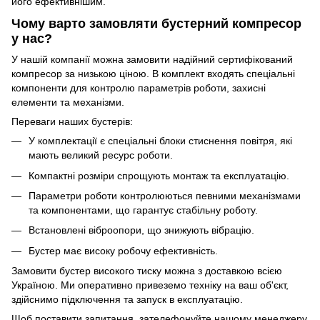
його ефективнішим.
Чому варто замовляти бустерний компресор
у нас?
У нашій компанії можна замовити надійний сертифікований
компресор за низькою ціною. В комплект входять спеціальні
компоненти для контролю параметрів роботи, захисні
елементи та механізми.
Переваги наших бустерів:
У комплектації є спеціальні блоки стиснення повітря, які
мають великий ресурс роботи.
Компактні розміри спрощують монтаж та експлуатацію.
Параметри роботи контролюються певними механізмами
та компонентами, що гарантує стабільну роботу.
Встановлені віброопори, що знижують вібрацію.
Бустер має високу робочу ефективність.
Замовити бустер високого тиску можна з доставкою всією
Україною. Ми оперативно привеземо техніку на ваш об'єкт,
здійснимо підключення та запуск в експлуатацію.
Щоб поставити запитання, зателефонуйте нашому менеджеру