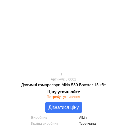
1
Артикул: LI0002
Дожимні компресори Alkin 530 Booster 15 кВт
Ціну уточнюйте
Потребує уточнення
Дізнатися ціну
Виробник
Alkin
Країна виробник
Туреччина