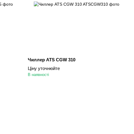
Чиллер ATS CGW 310
Ціну уточнюйте
В наявності