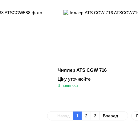
Чиллер ATS CGW 716
Ціну уточнюйте
В наявності
Назад
1
2
3
Вперед