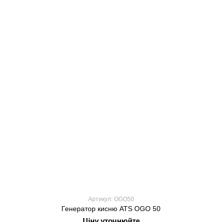
Артикул: OGO50
Генератор кисню ATS OGO 50
Ціну уточнюйте