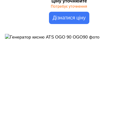
Ціну уточнюйте
Потребує уточнення
Дізнатися ціну