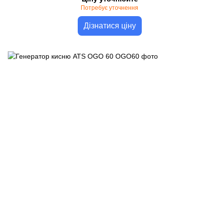
Потребує уточнення
Дізнатися ціну