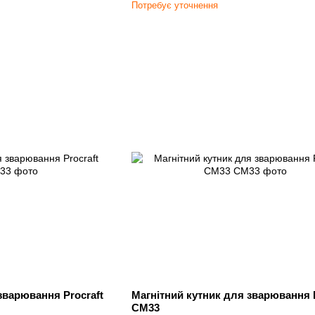
Потребує уточнення
зварювання Procraft
Магнітний кутник для зварювання P
CM33