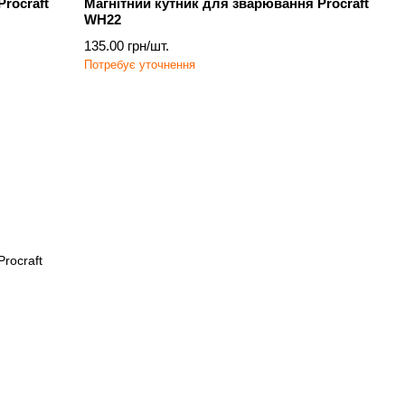
rocraft
Магнітний кутник для зварювання Procraft
WH22
135.00 грн/шт.
Потребує уточнення