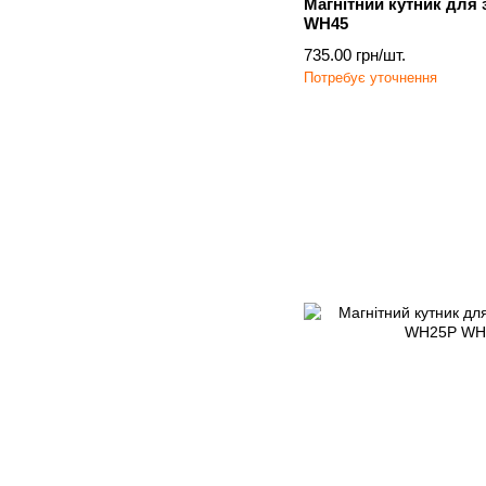
Магнітний кутник для 
WH45
735.00 грн/шт.
Потребує уточнення