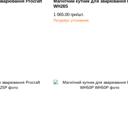
зварювання Procraft
Магнітний кутник для зварювання P
WH26S
1 065.00 грн/шт.
Потребує уточнення