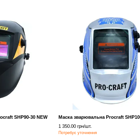
обладнання
ocraft SHP90-30 NEW
Маска зварювальна Procraft SHP10
1 350.00 грн/шт.
Потребує уточнення