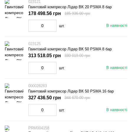
023121
Гвинтовий компресор Лідер ВК 20 PSMA 8 бар
178 498.56 грн
185 936.00 грн
шт.
В наявності
023125
Гвинтовий компресор Лідер ВК 50 PSMA 8 бар
313 518.05 грн
330 019.00 грн
шт.
В наявності
000028283
Гвинтовий компресор Лідер ВК 50 PSMA 16 бар
327 436.50 грн
344 670.00 грн
шт.
В наявності
PRM004158