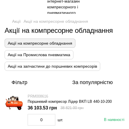
Акції
Акції на компресорне обладнання
Акції на компресорне обладнання
Акції на компресорне обладнання
Акції на Промислова пневматика
Акції на запчастини до поршневих компресорів
Фільтр
За популярністю
PRM008616
Поршневий компресор Лідер ВКП LB 440-10-200
36 103.53 грн
38 821.00 грн
шт.
В наявності