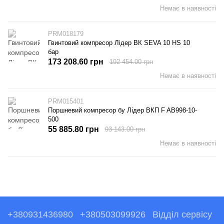
Немає в наявності
PRM018179
Гвинтовий компресор Лідер ВК SEVA 10 HS 10
бар
173 208.60 грн
192 454.00 грн
Немає в наявності
PRM015401
Поршневий компресор бу Лідер ВКП F AB998-10-
500
55 885.80 грн
93 143.00 грн
Немає в наявності
+380931436980
+380503099926
Відділ сервісу