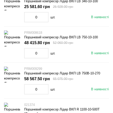
Поршневий компресор Лідер ВКП LB 340-10-100
25 581.60 грн
26 928.00 грн
шт.
В наявності
PRM008618
Поршневий компресор Лідер ВКП LB 750-10-100
48 415.80 грн
52 060.00 грн
шт.
В наявності
PRM009299
Поршневий компресор Лідер ВКП LB 750В-10-270
58 567.50 грн
65 075.00 грн
шт.
В наявності
021374
Поршневий компресор Лідер ВКП R 1100-10-500T