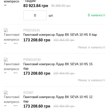
"Тандем"
83 923.84 грн
95 368.00 грн
шт.
В наявності
PRZ018141
Гвинтовий компресор Лідер ВК SEVA 10 HS 8 бар
173 208.60 грн
192 454.00 грн
Немає в наявності
PRM018740
Гвинтовий компресор Лідер ВК SEVA 10 HS 15
бар
173 208.60 грн
192 454.00 грн
Немає в наявності
021667
Гвинтовий компресор Лідер ВК SEVA 10 HS 12
бар
173 208.60 грн
192 454.00 грн