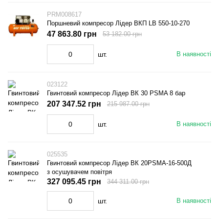
PRM008617
Поршневий компресор Лідер ВКП LB 550-10-270
47 863.80 грн
53 182.00 грн
шт.
В наявності
023122
Гвинтовий компресор Лідер ВК 30 PSMA 8 бар
207 347.52 грн
215 987.00 грн
шт.
В наявності
025535
Гвинтовий компресор Лідер ВК 20PSMA-16-500Д
з осушувачем повітря
327 095.45 грн
344 311.00 грн
шт.
В наявності