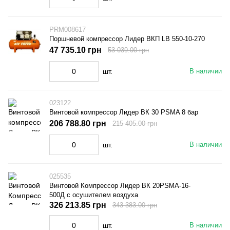
PRM008617
Поршневой компрессор Лидер ВКП LB 550-10-270
47 735.10 грн
53 039.00 грн
шт.
В наличии
023122
Винтовой компрессор Лидер ВК 30 PSMA 8 бар
206 788.80 грн
215 405.00 грн
шт.
В наличии
025535
Винтовой Компрессор Лидер ВК 20PSMA-16-
500Д с осушителем воздуха
326 213.85 грн
343 383.00 грн
шт.
В наличии