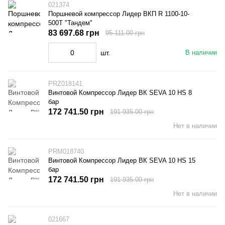
021374
Поршневой компрессор Лидер ВКП R 1100-10-
500T "Тандем"
83 697.68 грн
95 111.00 грн
шт.
В наличии
PRZ018141
Винтовой Компрессор Лидер ВК SEVA 10 HS 8
бар
172 741.50 грн
191 935.00 грн
Нет в наличии
PRM018740
Винтовой Компрессор Лидер ВК SEVA 10 HS 15
бар
172 741.50 грн
191 935.00 грн
Нет в наличии
021667