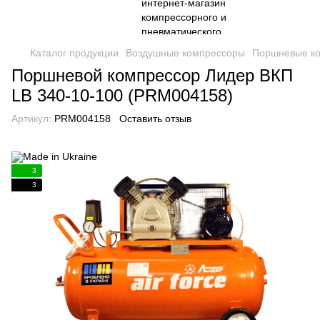
Каталог продукции
Воздушные компрессоры
Поршневые к
Поршневой компрессор Лидер ВКП
LB 340-10-100 (PRM004158)
Артикул:
PRM004158
Оставить отзыв
3
3