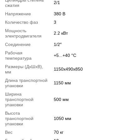
2/1
сжатия
Напряжение
380 В
Количество фаз
3
Мощность
2.2 кВт
электродвигателя
Соединение
1/2″
Рабочая
+5...+40 °С
температура
Размеры (ДxШxВ),
1150х490х850
мм
Длина транспортной
1150 мм
упаковки
Ширина
транспортной
500 мм
упаковки
Высота
транспортной
1050 мм
упаковки
Вес
70 кг