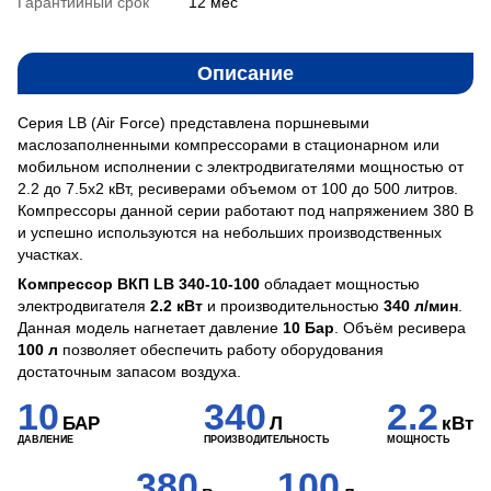
Гарантийный срок
12 мес
Описание
Серия LB (Air Force) представлена поршневыми
маслозаполненными компрессорами в стационарном или
мобильном исполнении с электродвигателями мощностью от
2.2 до 7.5х2 кВт, ресиверами объемом от 100 до 500 литров.
Компрессоры данной серии работают под напряжением 380 В
и успешно используются на небольших производственных
участках.
Компрессор ВКП LB 340-10-100
обладает мощностью
электродвигателя
2.2 кВт
и производительностью
340 л/мин
.
Данная модель нагнетает давление
10 Бар
. Объём ресивера
100 л
позволяет обеспечить работу оборудования
достаточным запасом воздуха.
10
340
2.2
БАР
Л
кВт
ДАВЛЕНИЕ
ПРОИЗВОДИТЕЛЬНОСТЬ
МОЩНОСТЬ
380
100