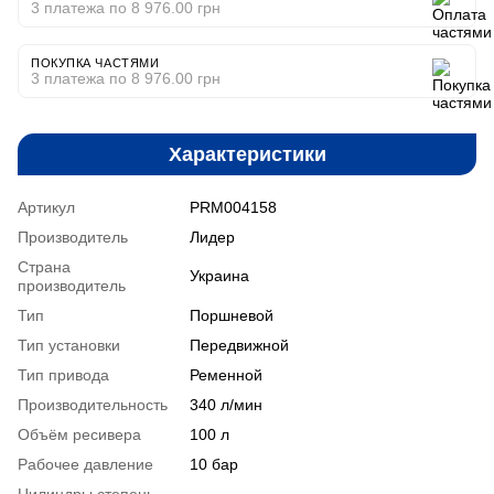
3 платежа по 8 976.00 грн
ПОКУПКА ЧАСТЯМИ
3 платежа по 8 976.00 грн
Характеристики
Артикул
PRM004158
Производитель
Лидер
Страна
Украина
производитель
Тип
Поршневой
Тип установки
Передвижной
Тип привода
Ременной
Производительность
340 л/мин
Объём ресивера
100 л
Рабочее давление
10 бар
Цилиндры степень