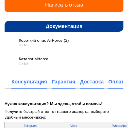
Написать отзыв
Документация
Короткий опис AirForce (2)
6.2 МБ
PDF
Каталог airforce
1.3 МБ
PDF
Консультация
Гарантия
Доставка
Оплата
Нужна консультация? Мы здесь, чтобы помочь!
Получите быстрый ответ от нашего эксперта, выберите
удобный мессенджер:
Telegram
Viber
WhatsApp