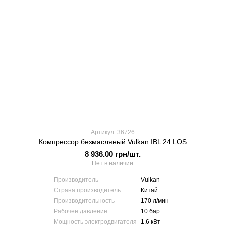
Артикул: 36726
Компрессор безмасляный Vulkan IBL 24 LOS
8 936.00 грн/шт.
Нет в наличии
Производитель
Vulkan
Страна производитель
Китай
Производительность
170 л/мин
Рабочее давление
10 бар
Мощность электродвигателя
1.6 кВт