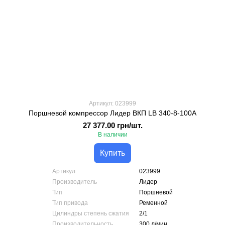
Артикул: 023999
Поршневой компрессор Лидер ВКП LB 340-8-100А
27 377.00 грн/шт.
В наличии
Купить
Артикул
023999
Производитель
Лидер
Тип
Поршневой
Тип привода
Ременной
Цилиндры степень сжатия
2/1
Производительность
300 л/мин