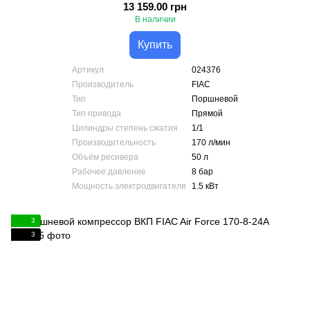
13 159.00 грн
В наличии
Купить
Артикул
024376
Производитель
FIAC
Тип
Поршневой
Тип привода
Прямой
Цилиндры степень сжатия
1/1
Производительность
170 л/мин
Объём ресивера
50 л
Рабочее давление
8 бар
Мощность электродвигателя
1.5 кВт
3
3