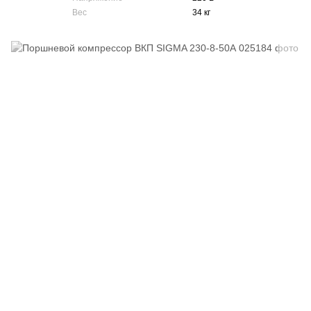
Вес
34 кг