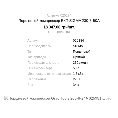
Артикул: 025184
Поршневой компрессор ВКП SIGMA 230-8-50А
18 347.00 грн/шт.
Нет в наличии
Артикул
025184
Производитель
SIGMA
Тип
Поршневой
Тип привода
Прямой
Производительность
230 л/мин
Объём ресивера
50 л
Мощность электродвигателя
1.8 кВт
Напряжение
220 В
Вес
34 кг