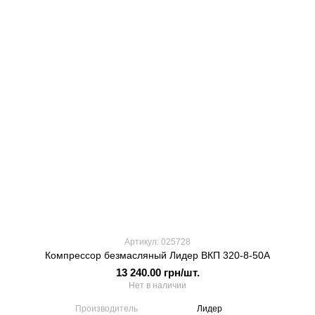
Артикул: 025728
Компрессор безмасляный Лидер ВКП 320-8-50А
13 240.00 грн/шт.
Нет в наличии
Производитель
Лидер