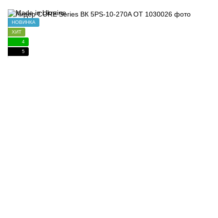
НОВИНКА
ХИТ
4
5