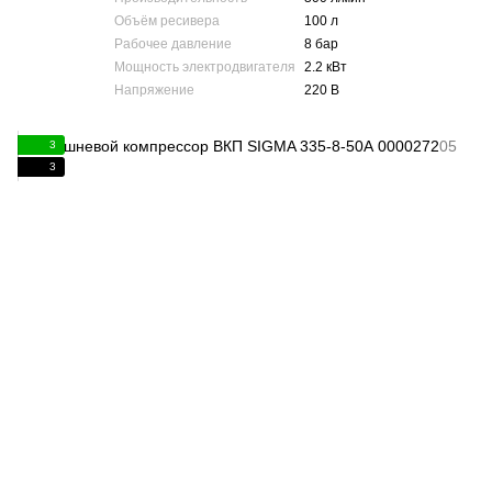
Объём ресивера
100 л
Рабочее давление
8 бар
Мощность электродвигателя
2.2 кВт
Напряжение
220 В
3
3