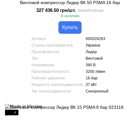
Винтовой компрессор Лидер ВК 50 PSMA 16 бар
327 436.50 грн/шт.
344 670.00 грн
В наличии
Купить
Артикул
000028283
Страна производитель
Украина
Производитель
Лидер
Тип
Винтовой
Напряжение
380 В
Производительность
3200 л/мин
Рабочее давление
16 бар
Мощность электродвигателя
37 кВт
Тип электродвигателя
Синхронный
4