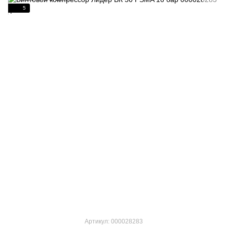
5
Артикул: 000028283