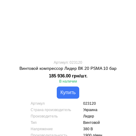
Артикул: 023120
Винтовой компрессор Лидер ВК 20 PSMA 10 бар
185 936.00 грн/шт.
В наличии
Купить
Артикул
023120
Страна производитель
Украина
Производитель
Лидер
Тип
Винтовой
Напряжение
380 В
Производительность
1900 л/мин