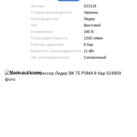
Артикул
023118
Страна производитель
Украина
Производитель
Лидер
Тип
Винтовой
Напряжение
380 В
Производительность
1500 л/мин
Рабочее давление
8 бар
Мощность электродвигателя
11 кВт
Тип электродвигателя
Синхронный