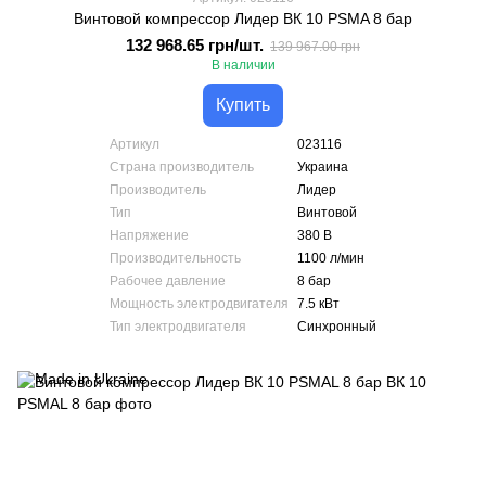
Винтовой компрессор Лидер ВК 10 PSMA 8 бар
132 968.65 грн/шт.
139 967.00 грн
В наличии
Купить
Артикул
023116
Страна производитель
Украина
Производитель
Лидер
Тип
Винтовой
Напряжение
380 В
Производительность
1100 л/мин
Рабочее давление
8 бар
Мощность электродвигателя
7.5 кВт
Тип электродвигателя
Синхронный