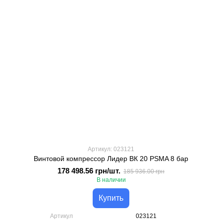
Артикул: 023121
Винтовой компрессор Лидер ВК 20 PSMA 8 бар
178 498.56 грн/шт.
185 936.00 грн
В наличии
Купить
Артикул
023121