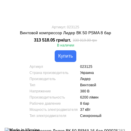
Артикул: 023125
Винтовой компрессор Лидер ВК 50 PSMA 8 бар
313 518.05 грн/шт.
330 019.00 грн
В наличии
Купить
Артикул
023125
Страна производитель
Украина
Производитель
Лидер
Тип
Винтовой
Напряжение
380 В
Производительность
6200 л/мин
Рабочее давление
8 бар
Мощность электродвигателя
37 кВт
Тип электродвигателя
Синхронный