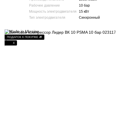
Рабочее давление
10 бар
Мощность электродвигателя
15 кВт
Тип электродвигателя
Синхронный
ПОДАРОК К ПОКУПКЕ 🎁
4