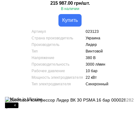
215 987.00 грн/шт.
В наличии
Купить
Артикул
023123
Страна производитель
Украина
Производитель
Лидер
Тип
Винтовой
Напряжение
380 В
Производительность
3000 л/мин
Рабочее давление
10 бар
Мощность электродвигателя
22 кВт
Тип электродвигателя
Синхронный
4