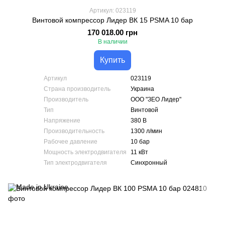
Артикул: 023119
Винтовой компрессор Лидер ВК 15 PSMA 10 бар
170 018.00 грн
В наличии
Купить
Артикул
023119
Страна производитель
Украина
Производитель
ООО "ЗЕО Лидер"
Тип
Винтовой
Напряжение
380 В
Производительность
1300 л/мин
Рабочее давление
10 бар
Мощность электродвигателя
11 кВт
Тип электродвигателя
Синхронный