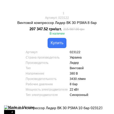
1
Артикул: 023122
Винтовой компрессор Лидер ВК 30 PSMA 8 бар
207 347.52 грн/шт.
215 987.00 грн
В наличии
Купить
Артикул
023122
Страна производитель
Украина
Производитель
Лидер
Тип
Винтовой
Напряжение
380 В
Производительность
3430 л/мин
Рабочее давление
8 бар
Мощность электродвигателя
22 кВт
Тип электродвигателя
Синхронный
4