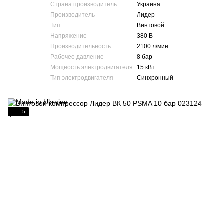
Страна производитель
Украина
Производитель
Лидер
Тип
Винтовой
Напряжение
380 В
Производительность
2100 л/мин
Рабочее давление
8 бар
Мощность электродвигателя
15 кВт
Тип электродвигателя
Синхронный
5