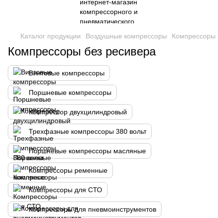
Каталог продукции
Воздушные компрессоры
Компрессоры 
Компрессоры без ресивера
Винтовые компрессоры
Поршневые компрессоры
Компрессор двухцилиндровый
Трехфазные компрессоры 380 вольт
Поршневые компрессоры масляные
Компрессоры ременные
Компрессоры для СТО
Компрессоры для пневмоинструментов