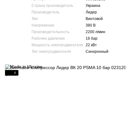
Страна производитель
Украина
Производитель
Лидер
Тип
Винтовой
Напряжение
380 В
Производительность
2200 л/мин
Рабочее давление
16 бар
Мощность электродвигателя
22 кВт
Тип электродвигателя
Синхронный
4