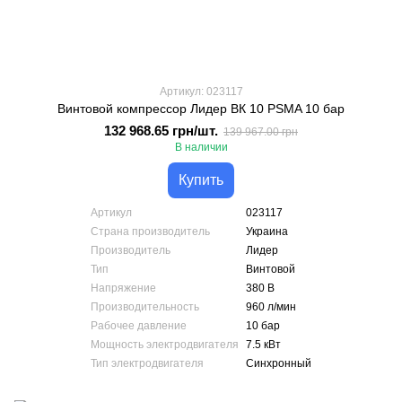
Артикул: 023117
Винтовой компрессор Лидер ВК 10 PSMA 10 бар
132 968.65 грн/шт.
139 967.00 грн
В наличии
Купить
Артикул
023117
Страна производитель
Украина
Производитель
Лидер
Тип
Винтовой
Напряжение
380 В
Производительность
960 л/мин
Рабочее давление
10 бар
Мощность электродвигателя
7.5 кВт
Тип электродвигателя
Синхронный