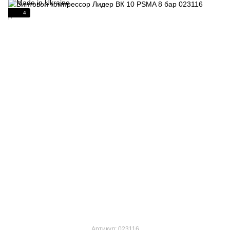
4
Артикул: 023116