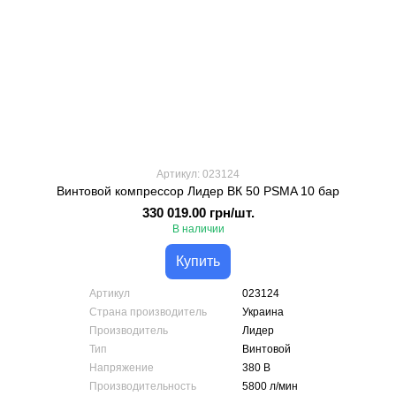
Артикул: 023124
Винтовой компрессор Лидер ВК 50 PSMA 10 бар
330 019.00 грн/шт.
В наличии
Купить
Артикул
023124
Страна производитель
Украина
Производитель
Лидер
Тип
Винтовой
Напряжение
380 В
Производительность
5800 л/мин