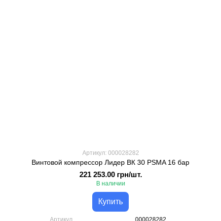
Артикул: 000028282
Винтовой компрессор Лидер ВК 30 PSMA 16 бар
221 253.00 грн/шт.
В наличии
Купить
Артикул
000028282