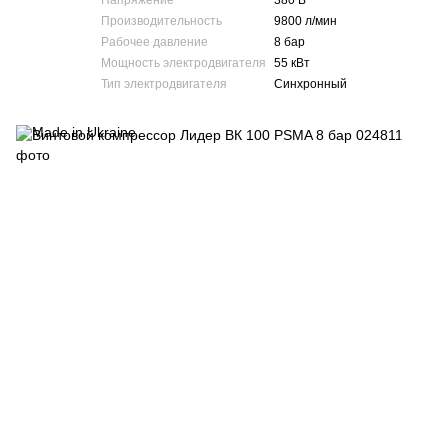
Напряжение
380 В
Производительность
9800 л/мин
Рабочее давление
8 бар
Мощность электродвигателя
55 кВт
Тип электродвигателя
Синхронный