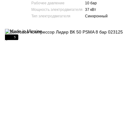
Рабочее давление
10 бар
Мощность электродвигателя
37 кВт
Тип электродвигателя
Синхронный
5