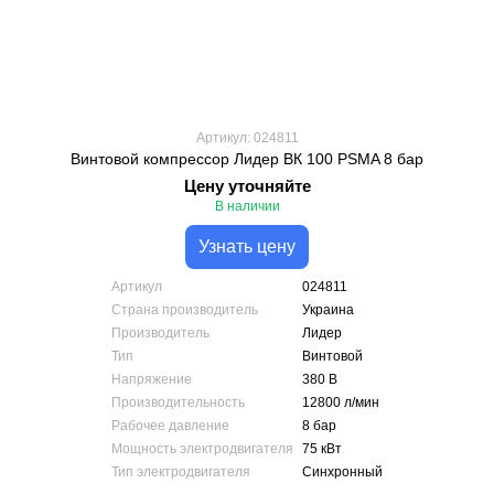
Артикул: 024811
Винтовой компрессор Лидер ВК 100 PSMA 8 бар
Цену уточняйте
В наличии
Узнать цену
Артикул
024811
Страна производитель
Украина
Производитель
Лидер
Тип
Винтовой
Напряжение
380 В
Производительность
12800 л/мин
Рабочее давление
8 бар
Мощность электродвигателя
75 кВт
Тип электродвигателя
Синхронный