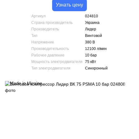
Узнать цену
Артикул
024810
Страна производитель
Украина
Производитель
Лидер
Тип
Винтовой
Напряжение
380 В
Производительность
12100 л/мин
Рабочее давление
10 бар
Мощность электродвигателя
75 кВт
Тип электродвигателя
Синхронный