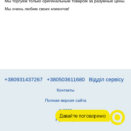
Мы торгуем только оригинальным товаром за разумные цены.
Мы очень любим своих клиентов!
+380931437267
+380503611680
Відділ сервісу
Контакты
Полная версия сайта
© 2026
Давайте поговоримо
Рус
Укр