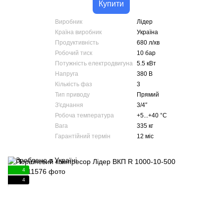
Купити
Виробник
Лідер
Країна виробник
Україна
Продуктивність
680 л/хв
Робочий тиск
10 бар
Потужність електродвигуна
5.5 кВт
Напруга
380 В
Кількість фаз
3
Тип приводу
Прямий
З'єднання
3/4″
Робоча температура
+5...+40 °С
Вага
335 кг
Гарантійний термін
12 міс
4
4