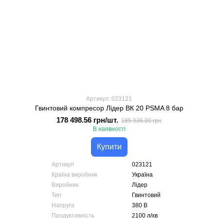
Артикул: 023121
Гвинтовий компресор Лідер ВК 20 PSMA 8 бар
178 498.56 грн/шт.
185 936.00 грн
В наявності
Купити
Артикул
023121
Країна виробник
Україна
Виробник
Лідер
Тип
Гвинтовий
Напруга
380 В
Продуктивність
2100 л/хв