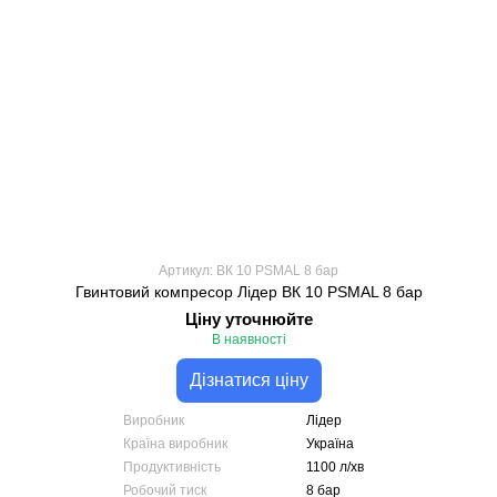
Артикул: ВК 10 PSMAL 8 бар
Гвинтовий компресор Лідер ВК 10 PSMAL 8 бар
Ціну уточнюйте
В наявності
Дізнатися ціну
Виробник
Лідер
Країна виробник
Україна
Продуктивність
1100 л/хв
Робочий тиск
8 бар