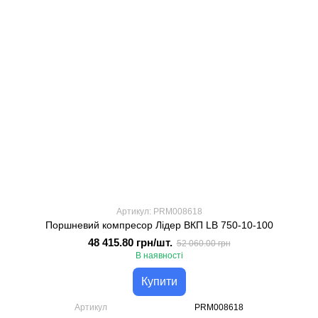
Артикул: PRM008618
Поршневий компресор Лідер ВКП LB 750-10-100
48 415.80 грн/шт.
52 060.00 грн
В наявності
Купити
Артикул
PRM008618