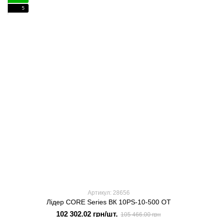
5
Артикул: 28656
Лідер CORE Series ВК 10PS-10-500 OT
102 302.02 грн/шт.
105 466.00 грн