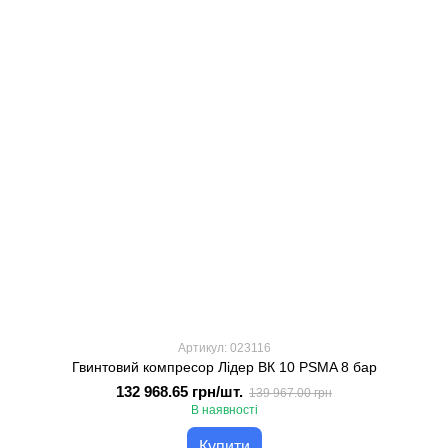
Артикул: 023116
Гвинтовий компресор Лідер ВК 10 PSMA 8 бар
132 968.65 грн/шт.
139 967.00 грн
В наявності
Купити