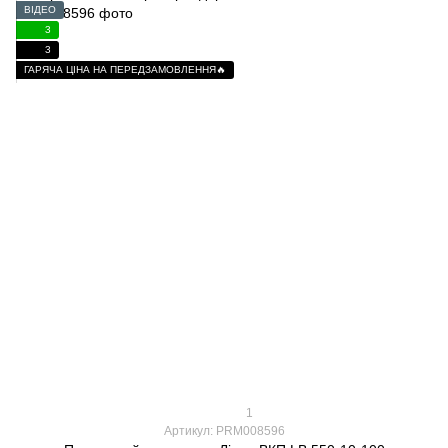
ВІДЕО
3
3
ГАРЯЧА ЦІНА НА ПЕРЕДЗАМОВЛЕННЯ🔥
1
Артикул: PRM008596