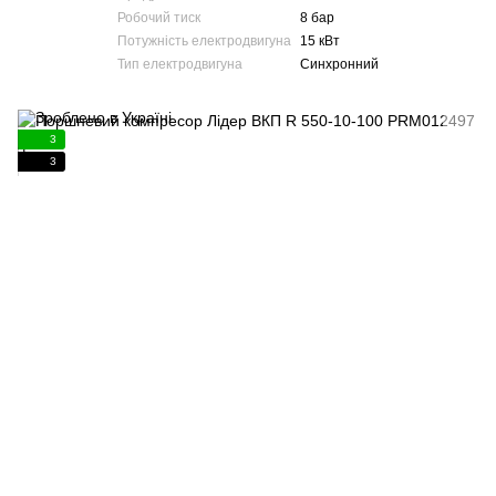
Робочий тиск
8 бар
Потужність електродвигуна
15 кВт
Тип електродвигуна
Синхронний
3
3