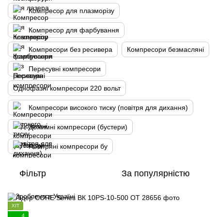
Компресор для плазморізу
Компресор для фарбування
Компресори без ресивера
Компресори безмасляні
Пересувні компресори
Однофазні компресори 220 вольт
Компресори високого тиску (повітря для дихання)
Дожимні компресори (бустери)
Повітряні компресори бу
Фільтр
За популярністю
ХІТ
4