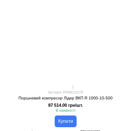
1
Артикул: PRM011576
Поршневий компресор Лідер ВКП R 1000-10-500
87 514.00 грн/шт.
В наявності
Купити