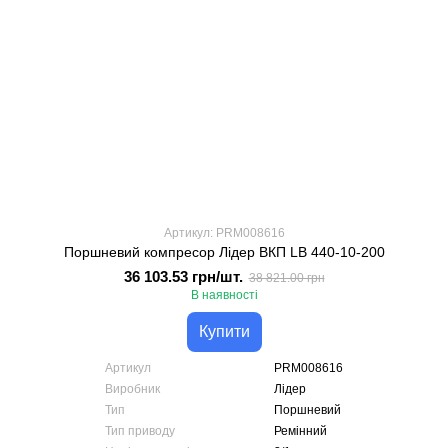
Артикул: PRM008616
Поршневий компресор Лідер ВКП LB 440-10-200
36 103.53 грн/шт.
38 821.00 грн
В наявності
Купити
Артикул
PRM008616
Виробник
Лідер
Тип
Поршневий
Тип приводу
Ремінний