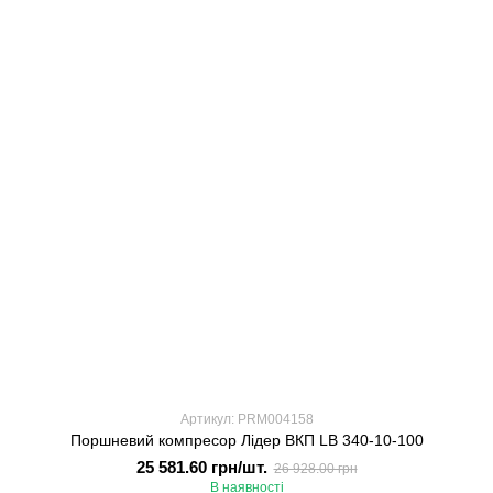
Артикул: PRM004158
Поршневий компресор Лідер ВКП LB 340-10-100
25 581.60 грн/шт.
26 928.00 грн
В наявності