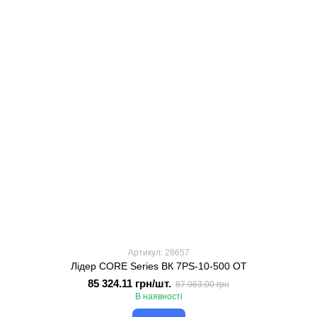
Артикул: 28657
Лідер CORE Series ВК 7PS-10-500 OT
85 324.11 грн/шт.
87 963.00 грн
В наявності