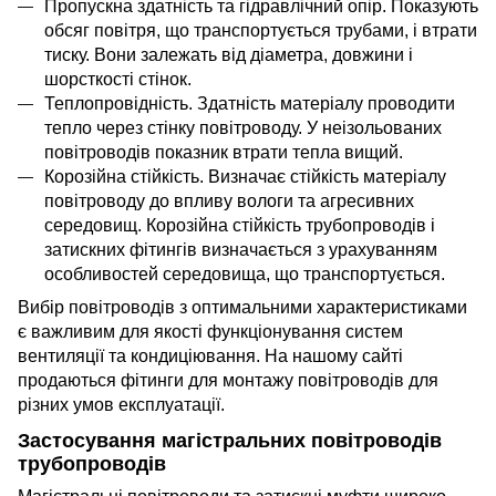
Пропускна здатність та гідравлічний опір. Показують
обсяг повітря,
що транспортується
трубами, і втрати
тиску.
Вони залежать
від діаметра, довжини і
шорсткості стінок.
Теплопровідність. Здатність матеріалу проводити
тепло через стінку повітроводу. У неізольованих
повітроводів показник втрати тепла вищий.
Корозійна стійкість. Визначає стійкість матеріалу
повітроводу до впливу вологи та агресивних
середовищ. Корозійна стійкість трубопроводів і
затискних фітингів визначається з урахуванням
особливостей середовища, що транспортується.
Вибір повітроводів з оптимальними характеристиками
є важливим для якості функціонування систем
вентиляції та кондиціювання. На нашому сайті
продаються фітинги для монтажу повітроводів для
різних умов експлуатації.
Застосування магістральних повітроводів
трубопроводів