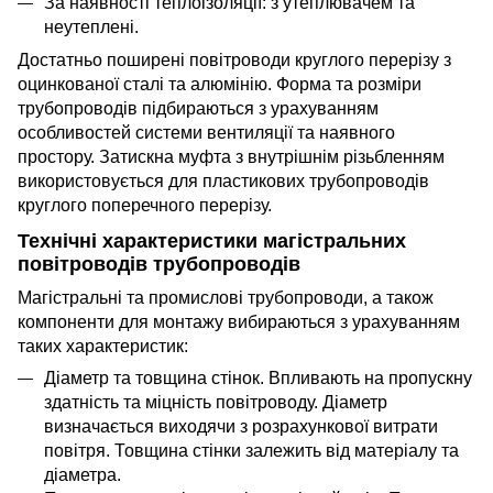
За наявності теплоізоляції: з утеплювачем та
неутеплені.
Достатньо поширені повітроводи круглого перерізу з
оцинкованої сталі та алюмінію. Форма та розміри
трубопроводів підбираються з урахуванням
особливостей системи вентиляції та наявного
простору. Затискна муфта з внутрішнім різьбленням
використовується для пластикових трубопроводів
круглого поперечного перерізу.
Технічні характеристики магістральних
повітроводів трубопроводів
Магістральні та промислові трубопроводи, а також
компоненти для монтажу вибираються з урахуванням
таких характеристик:
Діаметр та товщина стінок. Впливають на пропускну
здатність та міцність повітроводу. Діаметр
визначається
виходячи з розрахункової витрати
повітря. Товщина стінки залежить від матеріалу та
діаметра.