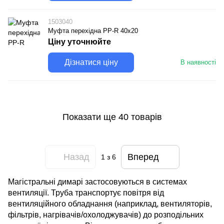
1503040
Муфта перехідна PP-R 40х20
Ціну уточнюйте
Дізнатися ціну
В наявності
Показати ще 40 товарів
Назад
Вперед
1
з 6
Магістральні димарі застосовуються в системах
вентиляції. Труба транспортує повітря від
вентиляційного обладнання (наприклад, вентиляторів,
фільтрів, нагрівачів/охолоджувачів) до розподільних