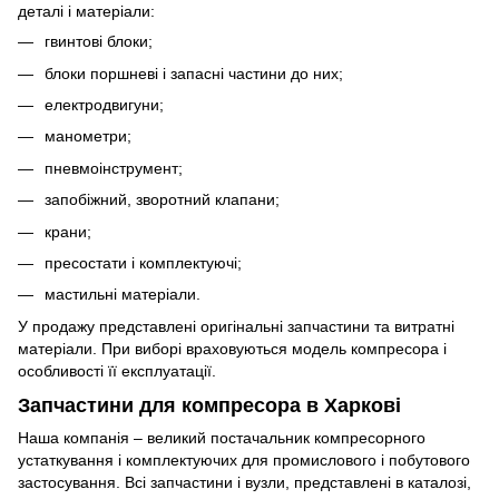
деталі і матеріали:
гвинтові блоки;
блоки поршневі і запасні частини до них;
електродвигуни;
манометри;
пневмоінструмент;
запобіжний, зворотний клапани;
крани;
пресостати і комплектуючі;
мастильні матеріали.
У продажу представлені оригінальні запчастини та витратні
матеріали. При виборі враховуються модель компресора і
особливості її експлуатації.
Запчастини для компресора в Харкові
Наша компанія – великий постачальник компресорного
устаткування і комплектуючих для промислового і побутового
застосування. Всі запчастини і вузли, представлені в каталозі,