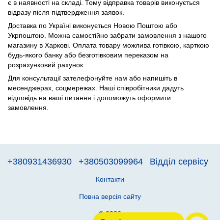
є в наявності на складі. Тому відправка товарів виконується
відразу після підтвердження заявок.
Доставка по Україні виконується Новою Поштою або
Укрпоштою. Можна самостійно забрати замовлення з нашого
магазину в Харкові. Оплата товару можлива готівкою, карткою
будь-якого банку або безготівковим переказом на
розрахунковий рахунок.
Для консультації зателефонуйте нам або напишіть в
месенджерах, соцмережах. Наші співробітники дадуть
відповідь на ваші питання і допоможуть оформити
замовлення.
+380931436930
+380503099964
Відділ сервісу
Контакти
Повна версія сайту
© 2026