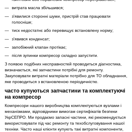
витрата масла збільшився;
з'явилися сторонні шуми, пристрій став працювати
голосніше;
тиск недостатнє або перевищує встановлену норму;
з'явився конденсат;
запобіжний клапан протікає;
після зупинки компресор складно запустити.
З появою подібних несправностей проводиться діагностика,
визначається, які запчастини потрібні для ремонту.
Закуповувати витратні матеріали потрібно для ТО обладнання,
яке проводиться з встановленою періодичністю.
часто купуються запчастини та комплектуючі
на компресор
Компресори нашого виробництва комплектуються вузлами і
механізмами, відповідними вимогам сертифікатів безпеки
УкрСЕПРО. Ми продаємо запасні частини, які рекомендується
використовувати під час ремонту та техобслуговування нашої
техніки. Часто наші клієнти купують такі витратні компоненти,