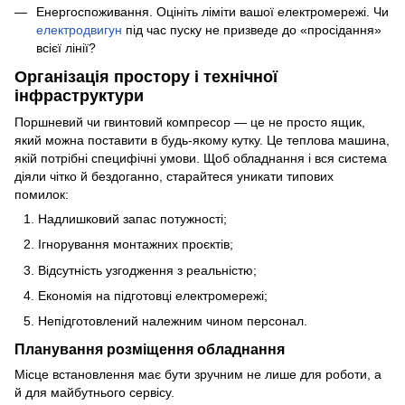
Енергоспоживання. Оцініть ліміти вашої електромережі. Чи
електродвигун
під час пуску не призведе до «просідання»
всієї лінії?
Організація простору і технічної
інфраструктури
Поршневий чи гвинтовий компресор — це не просто ящик,
який можна поставити в будь-якому кутку. Це теплова машина,
якій потрібні специфічні умови. Щоб обладнання і вся система
діяли чітко й бездоганно, старайтеся уникати типових
помилок:
Надлишковий запас потужності;
Ігнорування монтажних проєктів;
Відсутність узгодження з реальністю;
Економія на підготовці електромережі;
Непідготовлений належним чином персонал.
Планування розміщення обладнання
Місце встановлення має бути зручним не лише для роботи, а
й для майбутнього сервісу.