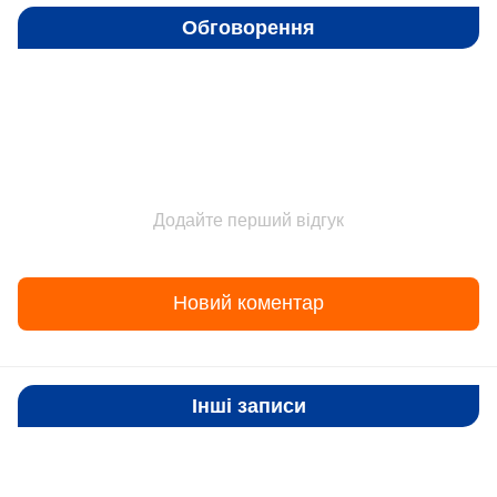
Обговорення
Додайте перший відгук
Новий коментар
Інші записи