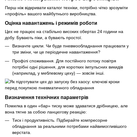
Перш ніж відкривати каталог техніки, потрібно чітко зрозуміти
«профіль» вашого майбутнього виробництва.
Оцінка навантажень і режимів роботи
Цех не працює на стабільно високих обертах 24 години на
добу. Бувають піки, а бувають простої.
Визначте цикли. Чи буде пневмообладнання працювати у
три зміни, чи це періодичне навантаження?
Профілі споживання. Для постійного потоку повітря
потрібні одні рішення, для коротких імпульсних викидів
(наприклад, у меблевому цеху) — зовсім інші.
Визначення технічних параметрів
Помилка в один «бар» тиску може здаватися дрібницею, але
вона тягне за собою ланцюгову реакцію:
Тиск і продуктивність. Підбирайте компресорне
обладнання за реальними потребами найвимогливішого
верстата.