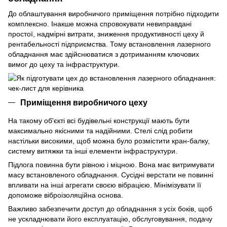
До облаштування виробничого приміщення потрібно підходити
комплексно. Інакше можна спровокувати невиправдані
простої, надмірні витрати, зниження продуктивності цеху й
рентабельності підприємства. Тому встановлення лазерного
обладнання має здійснюватися з дотриманням ключових
вимог до цеху та інфраструктури.
Приміщення виробничого цеху
На такому об'єкті всі будівельні конструкції мають бути
максимально якісними та надійними. Стелі слід робити
настільки високими, щоб можна було розмістити кран-балку,
систему витяжки та інші елементи інфраструктури.
Підлога повинна бути рівною і міцною. Вона має витримувати
масу встановленого обладнання. Сусідні верстати не повинні
впливати на інші агрегати своєю вібрацією. Мінімізувати її
допоможе віброізоляційна основа.
Важливо забезпечити доступ до обладнання з усіх боків, щоб
не ускладнювати його експлуатацію, обслуговування, подачу