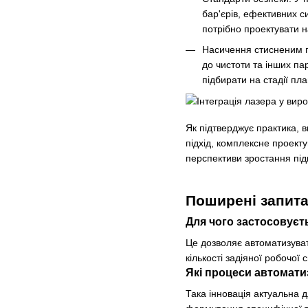
бар'єрів, ефективних 
потрібно проектувати на
Насичення стисненим п
до чистоти та інших па
підбирати на стадії пла
Як підтверджує практика, 
підхід, комплексне проекту
перспективи зростання під
Поширені запит
Для чого застосовуєть
Це дозволяє автоматизувати
кількості задіяної робочої 
Які процеси автомати
Така інновація актуальна 