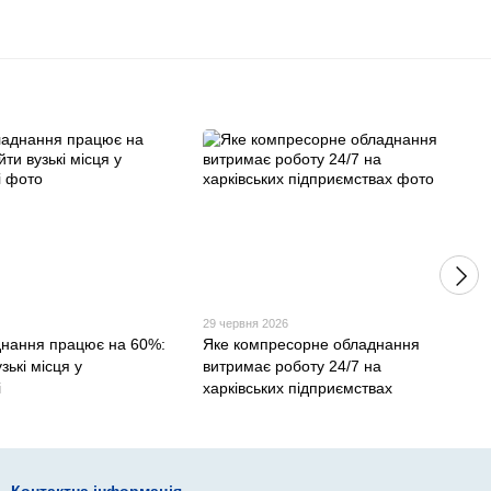
29 червня 2026
нання працює на 60%:
Яке компресорне обладнання
зькі місця у
витримає роботу 24/7 на
і
харківських підприємствах