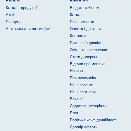
Каталог
Клієнтам
Каталог продукції
Вхід до кабінету
Акції
Каталог
Послуги
Про компанію
Автохімія для автомийки
Оплата і доставка
Контакти
Питання/відповідь
Обмін та повернення
Стати дилером
Відгуки про магазин
Новини
Про продукцію
Наші проекти
Наші партнери
Вакансії
Додаткові матеріали
Блог
Політика конфіденційності
Договір оферти