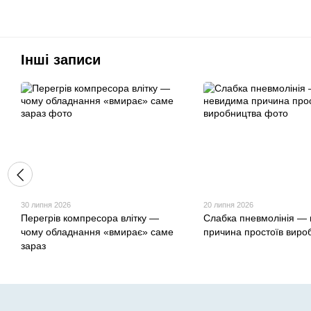
Інші записи
30 липня 2026
20 липня 2026
Перегрів компресора влітку —
Слабка пневмолінія —
чому обладнання «вмирає» саме
причина простоїв виро
зараз