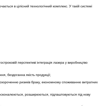
ається в цілісний технологічний комплекс. У такій системі
гостроковій перспективі інтеграція лазера у виробництво
ня, бездоганна якість продукції;
, скороченню ризиків браку, економному споживанню витратних
досконалюються, розширюються, підлаштовуються під нову