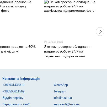
29 червня 2026
нання працює на 60%:
Яке компресорне обладнання
зькі місця у
витримає роботу 24/7 на
і
харківських підприємствах
Контактна інформація
+380931436810
WhatsApp
+380503611562
Telegram
Відділ сервісу
info@tusk.ua
service-1@tusk.ua
Передзвонити вам?