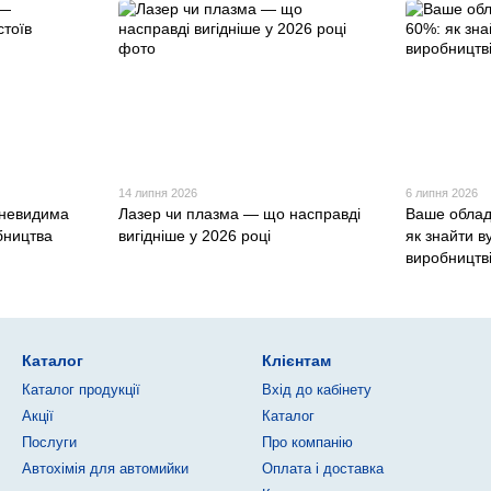
14 липня 2026
6 липня 2026
 невидима
Лазер чи плазма — що насправді
Ваше облад
бництва
вигідніше у 2026 році
як знайти ву
виробництв
Каталог
Клієнтам
Каталог продукції
Вхід до кабінету
Акції
Каталог
Послуги
Про компанію
Автохімія для автомийки
Оплата і доставка