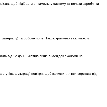
usk.ua, щоб підібрати оптимальну систему та почати заробляти
у матеріалу) та робоче поле. Також критично важливою є
вить від 12 до 18 місяців лише внаслідок економії на
тупінь фільтрації повітря, щоб захистити лінзи верстата від