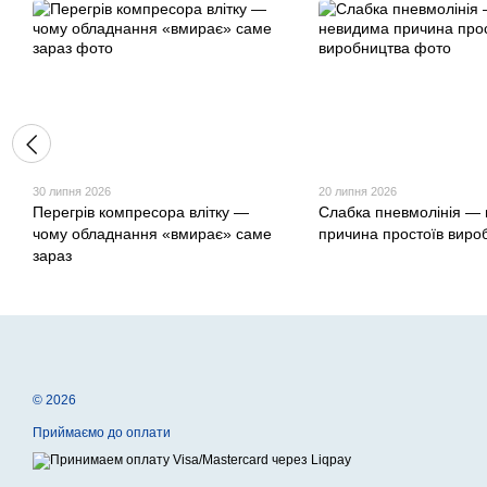
30 липня 2026
20 липня 2026
Перегрів компресора влітку —
Слабка пневмолінія —
чому обладнання «вмирає» саме
причина простоїв виро
зараз
© 2026
Приймаємо до оплати