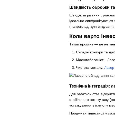
Швидкість обробки та
Швидкість різання сучасни
ідеально синхронізуються 
(наприклад, для видування
Коли варто інвес
Такий промінь — це не уні
Складні контури та дрі
Масштабованість. Лазе
Чистота металу.
Лазер
Технічна інтеграція: 
Для багатьох стає відкрит
стабільного потоку газу (
устаткування в існуючу ме
Продумані інвестиції у ла