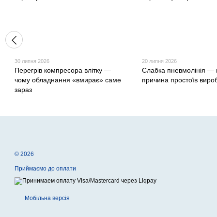
30 липня 2026
20 липня 2026
Перегрів компресора влітку —
Слабка пневмолінія —
чому обладнання «вмирає» саме
причина простоїв виро
зараз
© 2026
Приймаємо до оплати
Мобільна версія