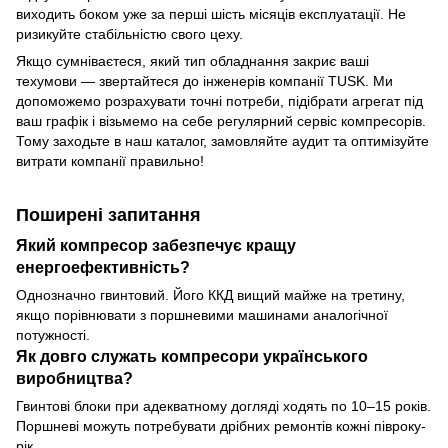
виходить боком уже за перші шість місяців експлуатації. Не
ризикуйте стабільністю свого цеху.
Якщо сумніваєтеся, який тип обладнання закриє ваші
техумови — звертайтеся до інженерів компанії TUSK. Ми
допоможемо розрахувати точні потреби, підібрати агрегат під
ваш графік і візьмемо на себе регулярний сервіс компресорів.
Тому заходьте в наш каталог, замовляйте аудит та оптимізуйте
витрати компанії правильно!
Поширені запитання
Який компресор забезпечує кращу
енергоефективність?
Однозначно гвинтовий. Його ККД вищий майже на третину,
якщо порівнювати з поршневими машинами аналогічної
потужності.
Як довго служать компресори українського
виробництва?
Гвинтові блоки при адекватному догляді ходять по 10–15 років.
Поршневі можуть потребувати дрібних ремонтів кожні півроку-
рік.