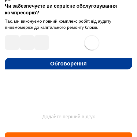
Чи забезпечуєте ви сервісне обслуговування
компресорів?
Так, ми виконуємо повний комплекс робіт: від аудиту
пневмомереж до капітального ремонту блоків.
Обговорення
Додайте перший відгук