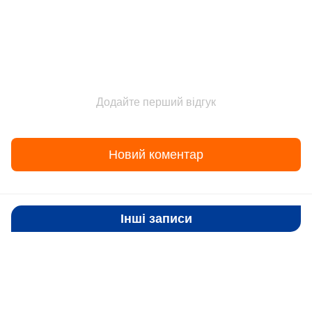
Додайте перший відгук
Новий коментар
Інші записи