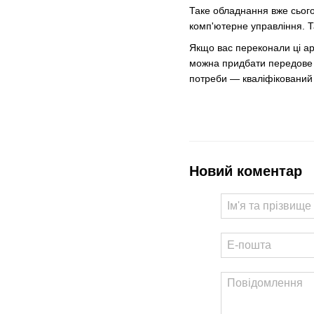
Таке обладнання вже сього
комп'ютерне управління. Т
Якщо вас переконали ці ар
можна придбати передове л
потреби — кваліфікований
Новий коментар