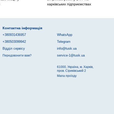
і
харківських підприємствах
Контактна інформація
+380931436957
WhatsApp
+380503099942
Telegram
Відділ сервісу
info@tusk.ua
service-1@tusk.ua
Передзвонити вам?
61000, Україна, м. Харків,
пров. Сіриківський 2
Мапа проїзду