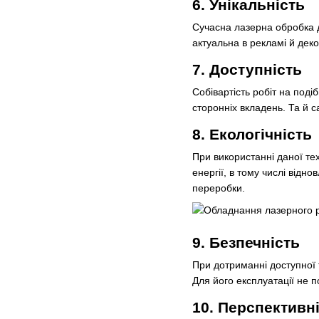
6. Унікальність
Сучасна лазерна обробка 
актуальна в рекламі й деко
7. Доступність
Собівартість робіт на под
сторонніх вкладень. Та й 
8. Екологічність
При використанні даної те
енергії, в тому числі відн
переробки.
9. Безпечність
При дотриманні доступної 
Для його експлуатації не по
10. Перспективн