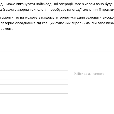
дні може виконувати найскладніші операції. Але з часом воно буд
а й сама лазерна технологія перебуває на стадії вивчення її прак
гументи, то ви можете в нашому інтернет-магазині замовити високоя
азерне обладнання від кращих сучасних виробників. Ми забезпечимо
 ремонт.
Увійти за допомогою