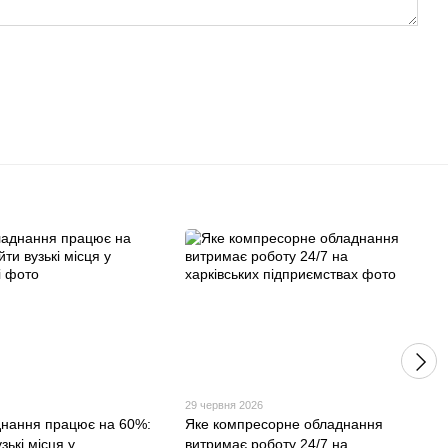
29 червня 2026
нання працює на 60%:
Яке компресорне обладнання
зькі місця у
витримає роботу 24/7 на