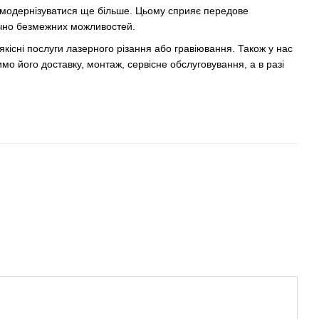
е модернізуватися ще більше. Цьому сприяє передове
тично безмежних можливостей.
кісні послуги лазерного різання або гравіювання. Також у нас
 його доставку, монтаж, сервісне обслуговування, а в разі