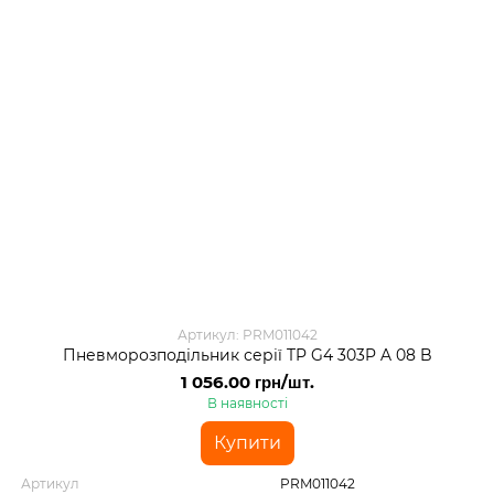
Артикул: PRM011042
Пневморозподільник серії TP G4 303P A 08 B
1 056.00 грн/шт.
В наявності
Купити
Артикул
PRM011042