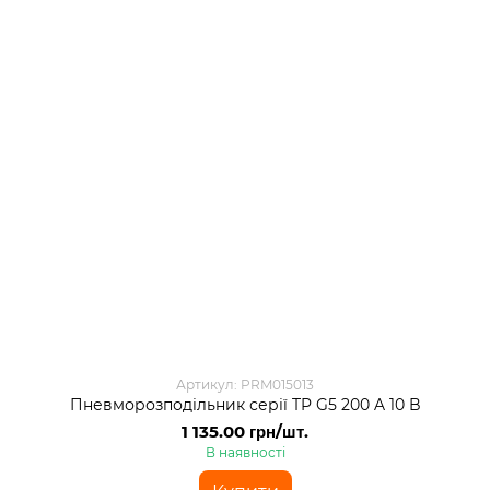
Артикул: PRM015013
Пневморозподільник серії TP G5 200 A 10 B
1 135.00 грн/шт.
В наявності