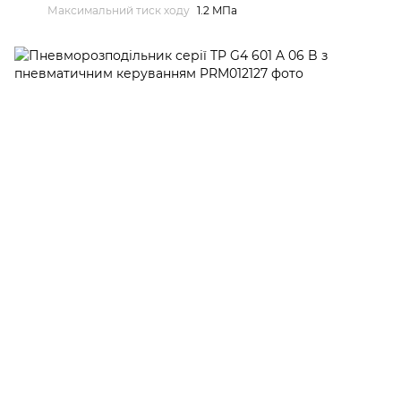
Максимальний тиск ходу
1.2 MПа