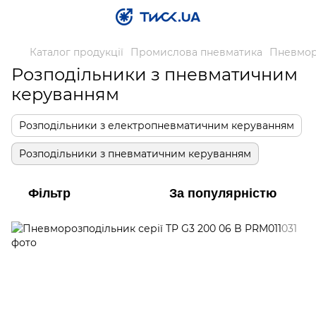
Каталог продукції
Промислова пневматика
Пневмор
Розподільники з пневматичним
керуванням
Розподільники з електропневматичним керуванням
Розподільники з пневматичним керуванням
Фільтр
За популярністю