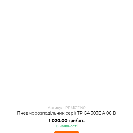
Артикул: PRM012140
Пневморозподільник серії TP G4 303E A 06 B
1 020.00 грн/шт.
В наявності