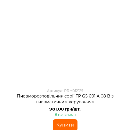
Артикул: PRM012129
Пневморозподільник серії TP G5 601 A 08 B з
пневматичним керуванням
981.00 грн/шт.
В наявності
Купити