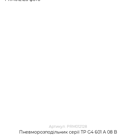
Артикул: PRM012128
Пневморозподільник серії TP G4 601 A 08 B