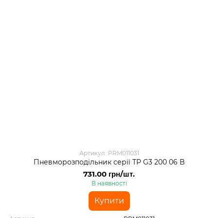
Артикул: PRM011031
Пневморозподільник серії TP G3 200 06 B
731.00 грн/шт.
В наявності
Купити