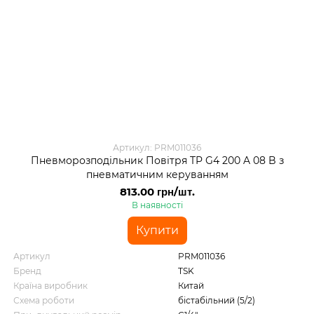
Артикул: PRM011036
Пневморозподільник Повітря TP G4 200 A 08 B з
пневматичним керуванням
813.00 грн/шт.
В наявності
Купити
Артикул
PRM011036
Бренд
TSK
Країна виробник
Китай
Схема роботи
бістабільний (5/2)