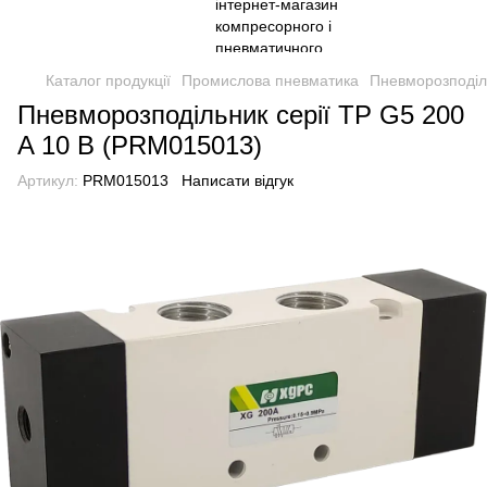
Каталог продукції
Промислова пневматика
Пневморозподіл
Пневморозподільник серії TP G5 200
A 10 B (PRM015013)
Артикул:
PRM015013
Написати відгук