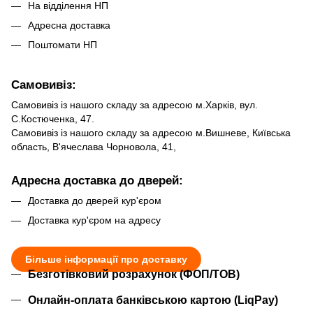
На відділення НП
Адресна доставка
Поштомати НП
Самовивіз:
Самовивіз із нашого складу за адресою м.Харків, вул.
С.Костюченка, 47.
Самовивіз із нашого складу за адресою м.Вишневе, Київська
область, В'ячеслава Чорновола, 41,
Адресна доставка до дверей:
Доставка до дверей кур'єром
Доставка кур'єром на адресу
Більше інформації про доставку
Безготівковий розрахунок (ФОП/ТОВ)
Онлайн-оплата банківською картою (LiqPay)