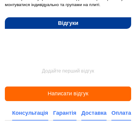
монтуватися індивідуально та групами на плиті.
Відгуки
Додайте перший відгук
Написати відгук
Консультація
Гарантія
Доставка
Оплата