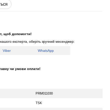
ться
т, щоб допомогти!
 нашого експерта, оберіть зручний месенджер:
Viber
WhatsApp
тавку чи умови оплати!
PRM011030
TSK