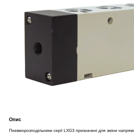
Опис
Пневморозподільники серії LXG3 призначені для зміни напрямку