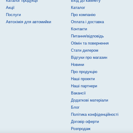
Каталог продукції
Вхід до кабінету
Акції
Каталог
Послуги
Про компанію
Автохімія для автомийки
Оплата і доставка
Контакти
Питання/відповідь
Обмін та повернення
Стати дилером
Відгуки про магазин
Новини
Про продукцію
Наші проекти
Наші партнери
Вакансії
Додаткові матеріали
Блог
Політика конфіденційності
Договір оферти
Розпродаж