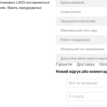
лотникового LXG3 поставляються
Країна виробник
нням. Мають приєднувальні
Схема роботи
Приєднувальний розмір
Максимальний тиск ходу
Робоче середовище
Мінімальний час перемикання
Допустима зміна напруги живл
Гарантія
Доставка
Опл
Новий відгук або комента