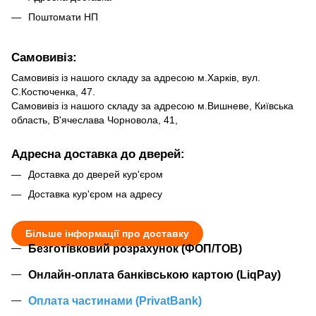
Поштомати НП
Самовивіз:
Самовивіз із нашого складу за адресою м.Харків, вул.
С.Костюченка, 47.
Самовивіз із нашого складу за адресою м.Вишневе, Київська
область, В'ячеслава Чорновола, 41,
Адресна доставка до дверей:
Доставка до дверей кур'єром
Доставка кур'єром на адресу
Більше інформації про доставку
Безготівковий розрахунок (ФОП/ТОВ)
Онлайн-оплата банківською картою (LiqPay)
Оплата частинами (PrivatBank)