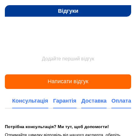
Відгуки
Додайте перший відгук
Написати відгук
Консультація
Гарантія
Доставка
Оплата
Потрібна консультація? Ми тут, щоб допомогти!
Отримайте швидку відповідь від нашого експерта, оберіть