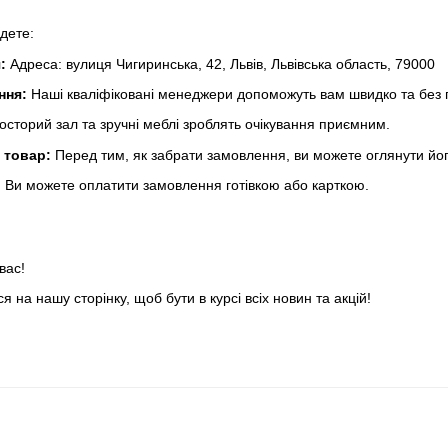
йдете:
:
Адреса: вулиця Чигиринська, 42, Львів, Львівська область, 79000
ння:
Наші кваліфіковані менеджери допоможуть вам швидко та без
сторий зал та зручні меблі зроблять очікування приємним.
 товар:
Перед тим, як забрати замовлення, ви можете оглянути йог
:
Ви можете оплатити замовлення готівкою або карткою.
вас!
я на нашу сторінку, щоб бути в курсі всіх новин та акцій!