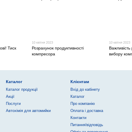
10 квітня 2023
10 квітня 2023
ові! Тиск
Розрахунок продуктивності
Важливість 
компресора
вибору ком
Каталог
Клієнтам
Каталог продукції
Вхід до кабінету
Акції
Каталог
Послуги
Про компанію
Автохімія для автомийки
Оплата і доставка
Контакти
Питання/відповідь
Обмін та повернення