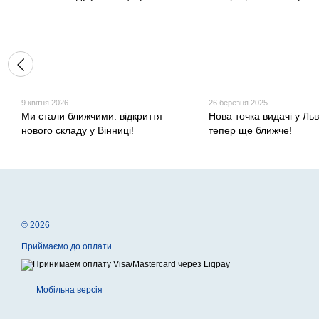
9 квітня 2026
26 березня 2025
Ми стали ближчими: відкриття
Нова точка видачі у Льв
нового складу у Вінниці!
тепер ще ближче!
© 2026
Приймаємо до оплати
Мобільна версія