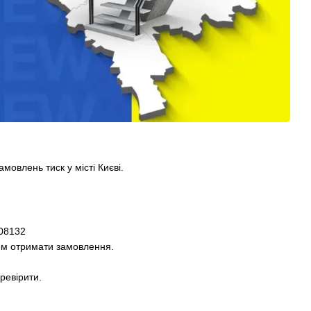
амовлень тиск у місті Києві.
 08132
ем отримати замовлення.
ревірити.