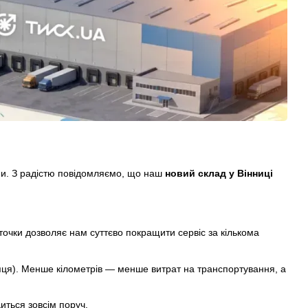
и. З радістю повідомляємо, що наш
новий склад у Вінниці
ї точки дозволяє нам суттєво покращити сервіс за кількома
упця). Менше кілометрів — менше витрат на транспортування, а
ться зовсім поруч.