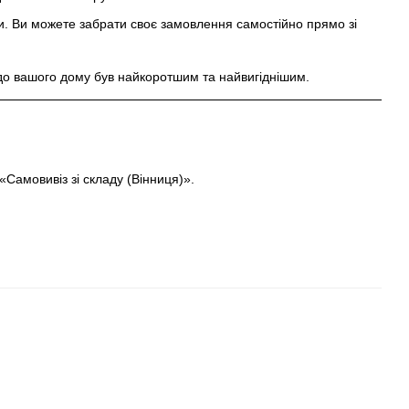
ти. Ви можете забрати своє замовлення самостійно прямо зі
до вашого дому був найкоротшим та найвигіднішим.
Самовивіз зі складу (Вінниця)».