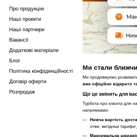
Про продукцію
Наші проекти
Наші партнери
Вакансії
Додаткові матеріали
Блог
Ми стали ближчи
Політика конфіденційності
Ми продовжуємо розвивати
Договір оферти
вже офіційно відкрито т
Розпродаж
Що це змінить для ва
Турбота про клієнта для на
напрямками:
Нижча вартість доста
отже, вигідніші тарифи 
Максимальна швидкіс