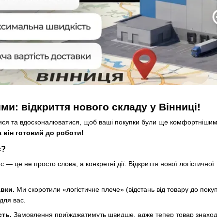
ми: відкриття нового складу у Вінниці!
ся та вдосконалюватися, щоб ваші покупки були ще комфортнішим
а він готовий до роботи!
с?
с — це не просто слова, а конкретні дії. Відкриття нової логістично
вки.
Ми скоротили «логістичне плече» (відстань від товару до пок
для вас.
ть.
Замовлення приїжджатимуть швидше, адже тепер товар знаходи