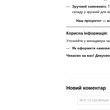
Зручний самовивіз.
Т
складу у зручний для в
Наш пріоритет — в
Корисна інформація:
Уточняйте у менеджера ча
Як оформити самовив
Чекаємо на вас! Дякуємо
Новий коментар