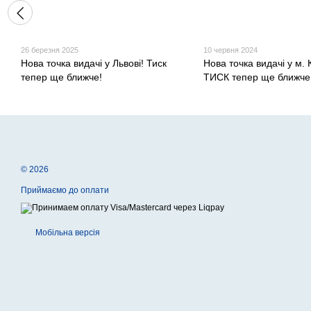
26 березня 2025
10 червня 2024
Нова точка видачі у Львові! Тиск
Нова точка видачі у м. К
тепер ще ближче!
ТИСК тепер ще ближче
© 2026
Приймаємо до оплати
Мобільна версія