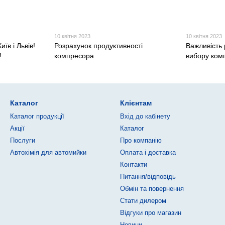
10 квітня 2023
10 квітня 2023
иїв і Львів!
Розрахунок продуктивності
Важливість 
!
компресора
вибору ком
Каталог
Клієнтам
Каталог продукції
Вхід до кабінету
Акції
Каталог
Послуги
Про компанію
Автохімія для автомийки
Оплата і доставка
Контакти
Питання/відповідь
Обмін та повернення
Стати дилером
Відгуки про магазин
Новини