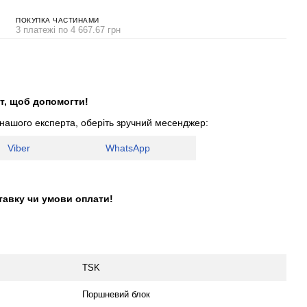
ПОКУПКА ЧАСТИНАМИ
3 платежі по 4 667.67 грн
т, щоб допомогти!
 нашого експерта, оберіть зручний месенджер:
Viber
WhatsApp
тавку чи умови оплати!
TSK
Поршневий блок