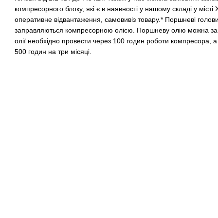
компресорного блоку, які є в наявності у нашому складі у місті 
оперативне відвантаження, самовивіз товару.* Поршневі голов
заправляються компресорною олією. Поршневу олію можна за
олії необхідно провести через 100 годин роботи компресора, а
500 годин на три місяці.