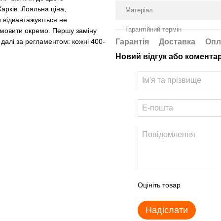
Харків. Лояльна ціна,
Матеріал
и відвантажуються не
Гарантійний термін
мовити окремо. Першу заміну
Гарантія
Доставка
Опл
 далі за регламентом: кожні 400-
Новий відгук або комента
Оцініть товар
Надіслати