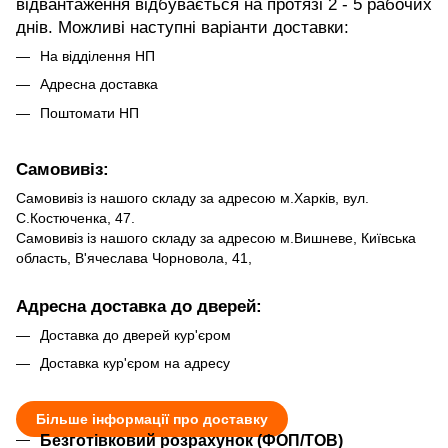
відвантаження відбувається на протязі 2 - 5 рабочих
днів. Можливі наступні варіанти доставки:
На відділення НП
Адресна доставка
Поштомати НП
Самовивіз:
Самовивіз із нашого складу за адресою м.Харків, вул.
С.Костюченка, 47.
Самовивіз із нашого складу за адресою м.Вишневе, Київська
область, В'ячеслава Чорновола, 41,
Адресна доставка до дверей:
Доставка до дверей кур'єром
Доставка кур'єром на адресу
Більше інформації про доставку
Безготівковий розрахунок (ФОП/ТОВ)