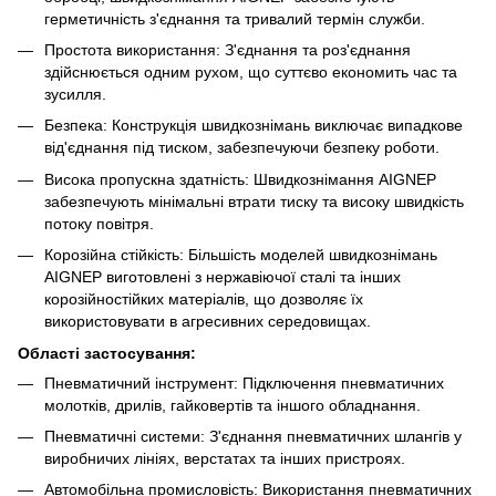
герметичність з'єднання та тривалий термін служби.
Простота використання: З'єднання та роз'єднання
здійснюється одним рухом, що суттєво економить час та
зусилля.
Безпека: Конструкція швидкознімань виключає випадкове
від'єднання під тиском, забезпечуючи безпеку роботи.
Висока пропускна здатність: Швидкознімання AIGNEP
забезпечують мінімальні втрати тиску та високу швидкість
потоку повітря.
Корозійна стійкість: Більшість моделей швидкознімань
AIGNEP виготовлені з нержавіючої сталі та інших
корозійностійких матеріалів, що дозволяє їх
використовувати в агресивних середовищах.
Області застосування:
Пневматичний інструмент: Підключення пневматичних
молотків, дрилів, гайковертів та іншого обладнання.
Пневматичні системи: З'єднання пневматичних шлангів у
виробничих лініях, верстатах та інших пристроях.
Автомобільна промисловість: Використання пневматичних