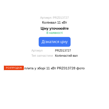
Артикул: PRZ013727
Колінвал 11 кВт
Ціну уточнюйте
В наявності
Дізнатися ціну
Артикул
PRZ013727
Тип запчастини
Колінчастий вал
РОЗПРОДАЖ