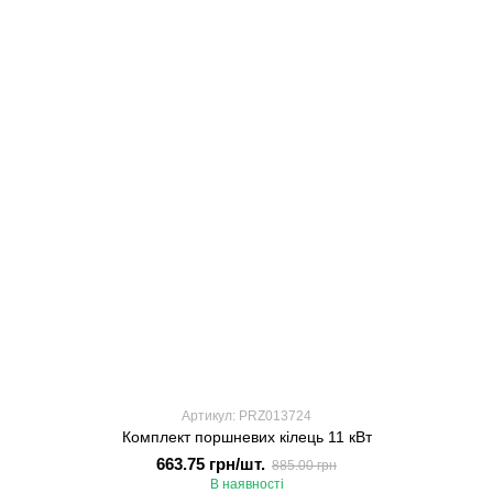
Артикул: PRZ013724
Комплект поршневих кілець 11 кВт
663.75 грн/шт.
885.00 грн
В наявності