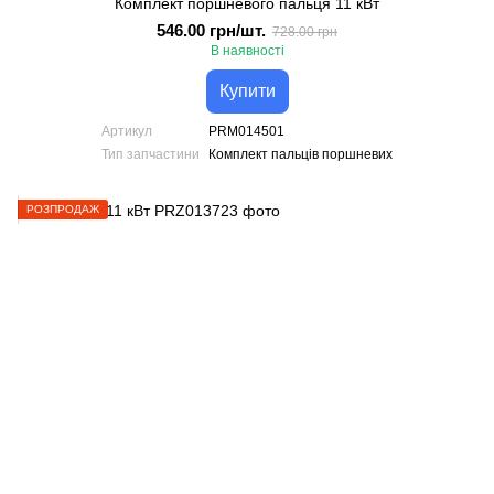
Комплект поршневого пальця 11 кВт
546.00 грн/шт.
728.00 грн
В наявності
Купити
Артикул
PRM014501
Тип запчастини
Комплект пальців поршневих
РОЗПРОДАЖ