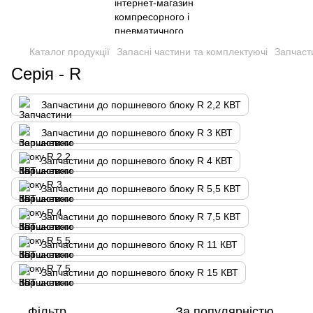
Каталог продукції
Запасні частини та комплектуючі
Запчаст
Серія - R
Запчастини до поршневого блоку R 2,2 КВТ
Запчастини до поршневого блоку R 3 КВТ
Запчастини до поршневого блоку R 4 КВТ
Запчастини до поршневого блоку R 5,5 КВТ
Запчастини до поршневого блоку R 7,5 КВТ
Запчастини до поршневого блоку R 11 КВТ
Запчастини до поршневого блоку R 15 КВТ
Фільтр
За популярністю