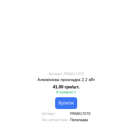
Артикул: PRM017070
Алюмінієва прокладка 2,2 кВт
41.00 грн/шт.
В наявності
Купити
Артикул
PRM017070
Тип запчастини
Прокладка