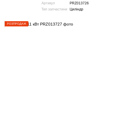
Артикул
PRZ013726
Тип запчастини
Циліндр
РОЗПРОДАЖ