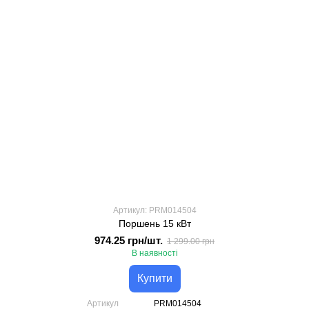
Артикул: PRM014504
Поршень 15 кВт
974.25 грн/шт.
1 299.00 грн
В наявності
Купити
Артикул
PRM014504