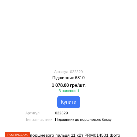
Артикул: 022329
Підшипник 6310
1 078.00 грн/шт.
В наявності
Купити
Артикул
022329
Тип запчастини
Підшипник до поршневого блоку
РОЗПРОДАЖ