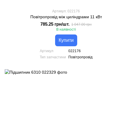
Артикул: 022176
Повітропровід між циліндрами 11 кВт
785.25 грн/шт.
1 047.00 грн
В наявності
Купити
Артикул
022176
Тип запчастини
Повітропровід