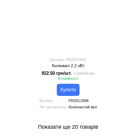
Артикул: PRZ012988
Колінвал 2,2 кВт
922.50 грн/шт.
1 230.00 грн
В наявності
Купити
Артикул
PRZ012988
Тип запчастини
Колінчастий вал
Показати ще 20 товарів