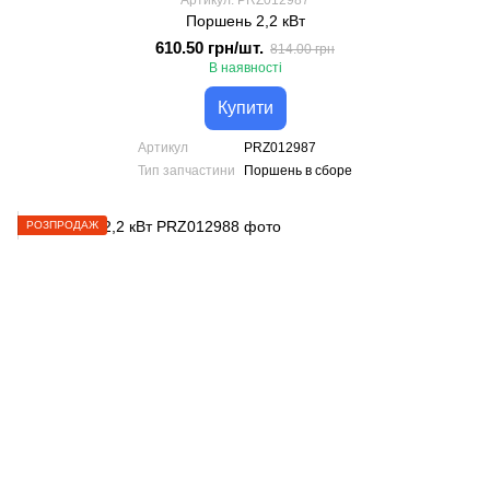
Артикул: PRZ012987
Поршень 2,2 кВт
610.50 грн/шт.
814.00 грн
В наявності
Купити
Артикул
PRZ012987
Тип запчастини
Поршень в сборе
РОЗПРОДАЖ