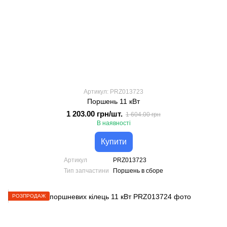
Артикул: PRZ013723
Поршень 11 кВт
1 203.00 грн/шт.
1 604.00 грн
В наявності
Купити
Артикул
PRZ013723
Тип запчастини
Поршень в сборе
РОЗПРОДАЖ