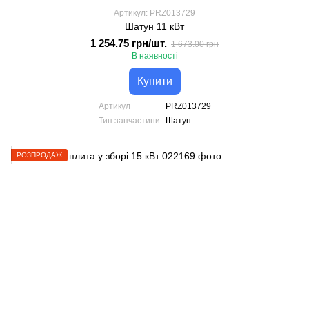
Артикул: PRZ013729
Шатун 11 кВт
1 254.75 грн/шт.
1 673.00 грн
В наявності
Купити
Артикул
PRZ013729
Тип запчастини
Шатун
РОЗПРОДАЖ