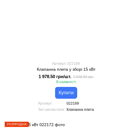
Артикул: 022169
Клапанна плита у зборі 15 кВт
1 978.50 грн/шт.
2 638.00 грн
В наявності
Купити
Артикул
022169
Тип запчастини
Клапанна плита
РОЗПРОДАЖ