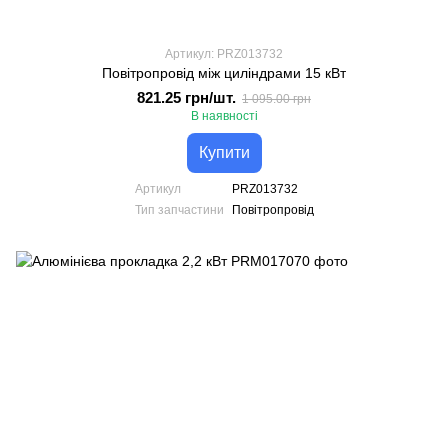
Артикул: PRZ013732
Повітропровід між циліндрами 15 кВт
821.25 грн/шт.
1 095.00 грн
В наявності
Купити
Артикул
PRZ013732
Тип запчастини
Повітропровід