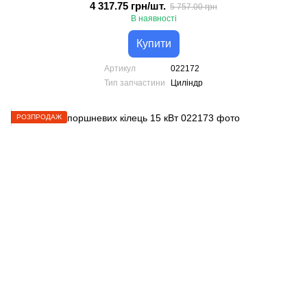
4 317.75 грн/шт.
5 757.00 грн
В наявності
Купити
Артикул
022172
Тип запчастини
Циліндр
РОЗПРОДАЖ