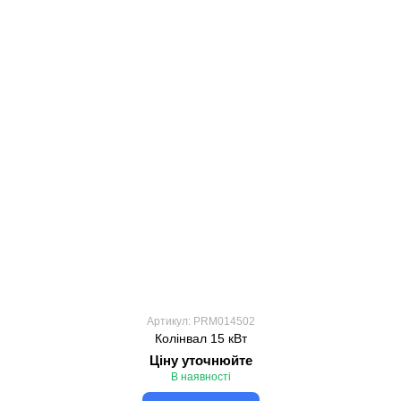
Артикул: PRM014502
Колінвал 15 кВт
Ціну уточнюйте
В наявності