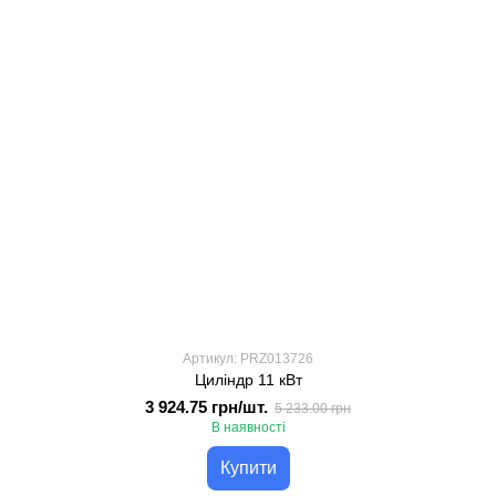
Артикул: PRZ013726
Циліндр 11 кВт
3 924.75 грн/шт.
5 233.00 грн
В наявності
Купити