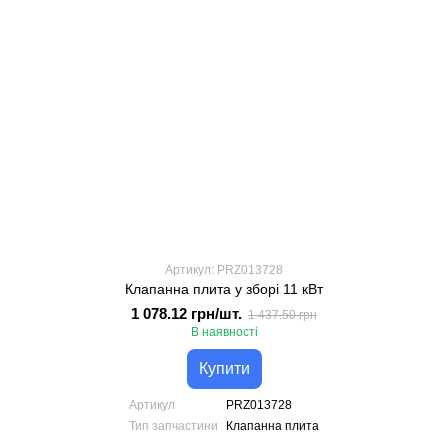
Артикул: PRZ013728
Клапанна плита у зборі 11 кВт
1 078.12 грн/шт.
1 437.50 грн
В наявності
Купити
Артикул
PRZ013728
Тип запчастини
Клапанна плита