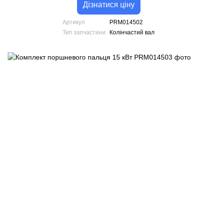
Дізнатися ціну
Артикул
PRM014502
Тип запчастини
Колінчастий вал