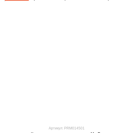
Артикул: PRM014501