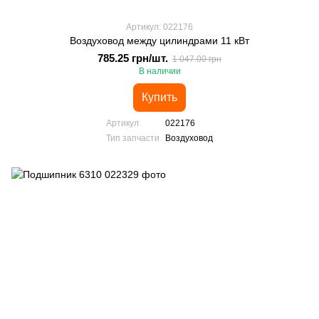
Артикул: 022176
Воздуховод между цилиндрами 11 кВт
785.25 грн/шт.
1 047.00 грн
В наличии
Купить
Артикул
022176
Тип запчасти
Воздуховод