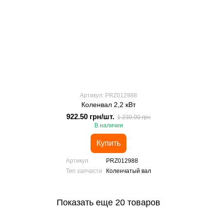
Артикул: PRZ012988
Коленвал 2,2 кВт
922.50 грн/шт.
1 230.00 грн
В наличии
Купить
Артикул
PRZ012988
Тип запчасти
Коленчатый вал
Показать еще 20 товаров