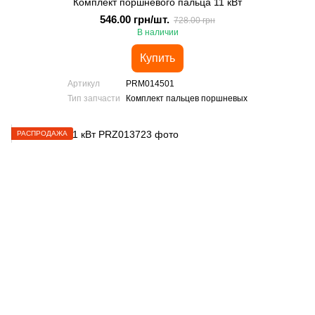
Комплект поршневого пальца 11 кВт
546.00 грн/шт.
728.00 грн
В наличии
Купить
Артикул
PRM014501
Тип запчасти
Комплект пальцев поршневых
РАСПРОДАЖА