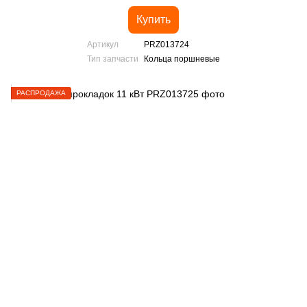
Купить
Артикул
PRZ013724
Тип запчасти
Кольца поршневые
РАСПРОДАЖА