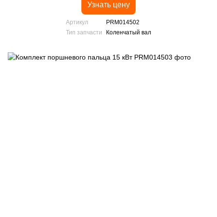
Узнать цену
Артикул
PRM014502
Тип запчасти
Коленчатый вал