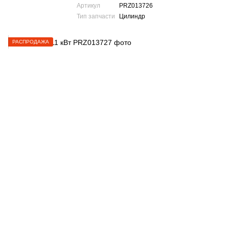
Артикул
PRZ013726
Тип запчасти
Цилиндр
РАСПРОДАЖА