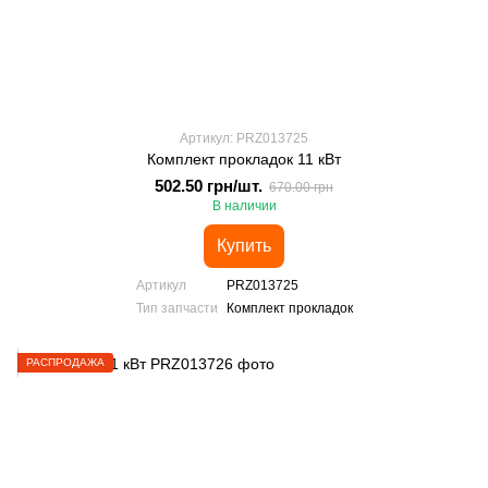
Артикул: PRZ013725
Комплект прокладок 11 кВт
502.50 грн/шт.
670.00 грн
В наличии
Купить
Артикул
PRZ013725
Тип запчасти
Комплект прокладок
РАСПРОДАЖА