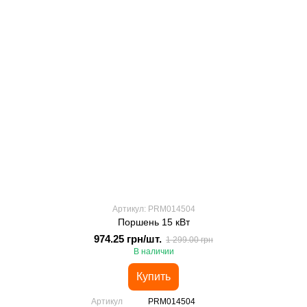
Артикул: PRM014504
Поршень 15 кВт
974.25 грн/шт.
1 299.00 грн
В наличии
Купить
Артикул
PRM014504