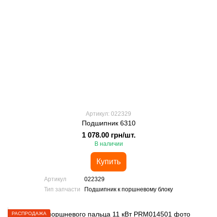
Артикул: 022329
Подшипник 6310
1 078.00 грн/шт.
В наличии
Купить
Артикул
022329
Тип запчасти
Подшипник к поршневому блоку
РАСПРОДАЖА