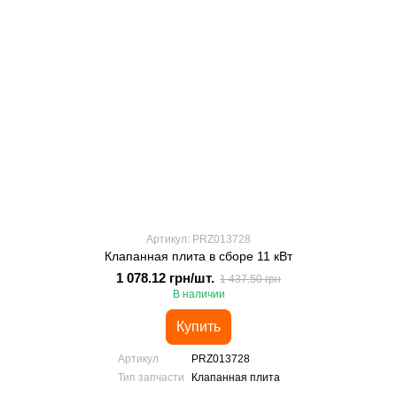
Артикул: PRZ013728
Клапанная плита в сборе 11 кВт
1 078.12 грн/шт.
1 437.50 грн
В наличии
Купить
Артикул
PRZ013728
Тип запчасти
Клапанная плита