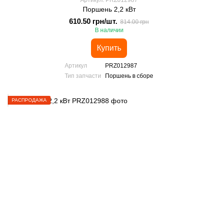
Артикул: PRZ012987
Поршень 2,2 кВт
610.50 грн/шт.
814.00 грн
В наличии
Купить
Артикул
PRZ012987
Тип запчасти
Поршень в сборе
РАСПРОДАЖА