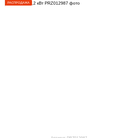
РАСПРОДАЖА