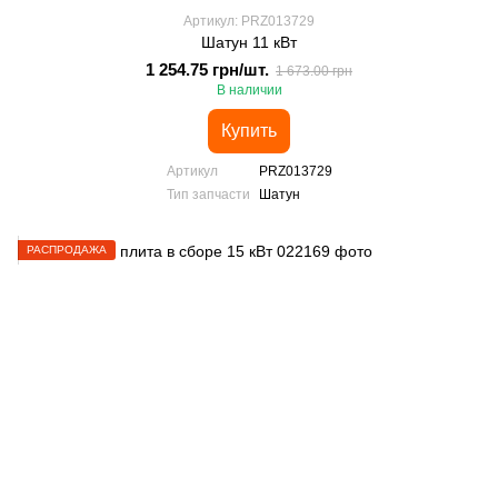
Артикул: PRZ013729
Шатун 11 кВт
1 254.75 грн/шт.
1 673.00 грн
В наличии
Купить
Артикул
PRZ013729
Тип запчасти
Шатун
РАСПРОДАЖА