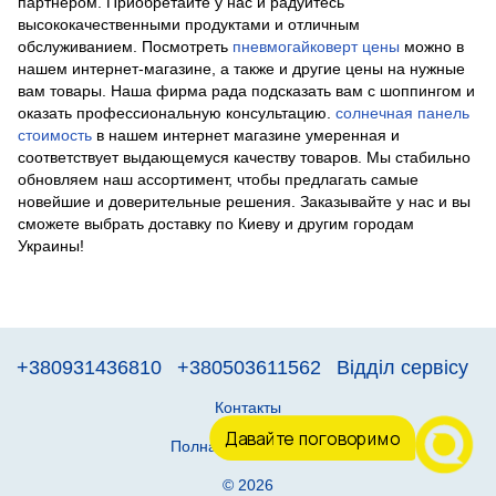
партнером. Приобретайте у нас и радуйтесь
высококачественными продуктами и отличным
обслуживанием. Посмотреть
пневмогайковерт цены
можно в
нашем интернет-магазине, а также и другие цены на нужные
вам товары. Наша фирма рада подсказать вам с шоппингом и
оказать профессиональную консультацию.
солнечная панель
стоимость
в нашем интернет магазине умеренная и
соответствует выдающемуся качеству товаров. Мы стабильно
обновляем наш ассортимент, чтобы предлагать самые
новейшие и доверительные решения. Заказывайте у нас и вы
сможете выбрать доставку по Киеву и другим городам
Украины!
+380931436810
+380503611562
Відділ сервісу
Контакты
Давайте поговоримо
Полная версия сайта
© 2026