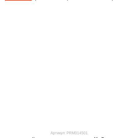
Артикул: PRM014501