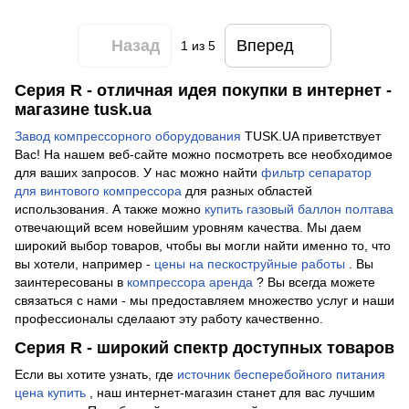
Назад
Вперед
1
из 5
Серия R - отличная идея покупки в интернет -
магазине tusk.ua
Завод компрессорного оборудования
TUSK.UA приветствует
Вас! На нашем веб-сайте можно посмотреть все необходимое
для ваших запросов. У нас можно найти
фильтр сепаратор
для винтового компрессора
для разных областей
использования. А также можно
купить газовый баллон полтава
отвечающий всем новейшим уровням качества. Мы даем
широкий выбор товаров, чтобы вы могли найти именно то, что
вы хотели, например -
цены на пескоструйные работы
. Вы
заинтересованы в
компрессора аренда
? Вы всегда можете
связаться с нами - мы предоставляем множество услуг и наши
профессионалы сделаают эту работу качественно.
Серия R - широкий спектр доступных товаров
Если вы хотите узнать, где
источник бесперебойного питания
цена купить
, наш интернет-магазин станет для вас лучшим