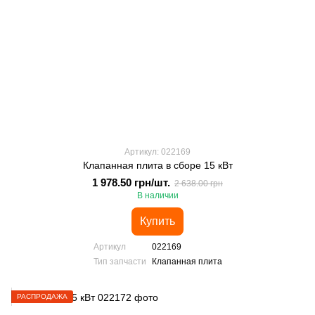
Артикул: 022169
Клапанная плита в сборе 15 кВт
1 978.50 грн/шт.
2 638.00 грн
В наличии
Купить
Артикул
022169
Тип запчасти
Клапанная плита
РАСПРОДАЖА