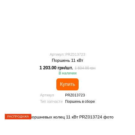
Артикул: PRZ013723
Поршень 11 кВт
1 203.00 грн/шт.
1 604.00 грн
В наличии
Купить
Артикул
PRZ013723
Тип запчасти
Поршень в сборе
РАСПРОДАЖА