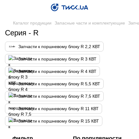
Каталог продукции
Запасные части и комплектующие
Запч
Серия - R
Запчасти к поршневому блоку R 2,2 КВТ
Запчасти к поршневому блоку R 3 КВТ
Запчасти к поршневому блоку R 4 КВТ
Запчасти к поршневому блоку R 5,5 КВТ
Запчасти к поршневому блоку R 7,5 КВТ
Запчасти к поршневому блоку R 11 КВТ
Запчасти к поршневому блоку R 15 КВТ
Фильтр
По популярности