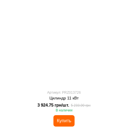
Артикул: PRZ013726
Цилиндр 11 кВт
3 924.75 грн/шт.
5 233.00 грн
В наличии
Купить