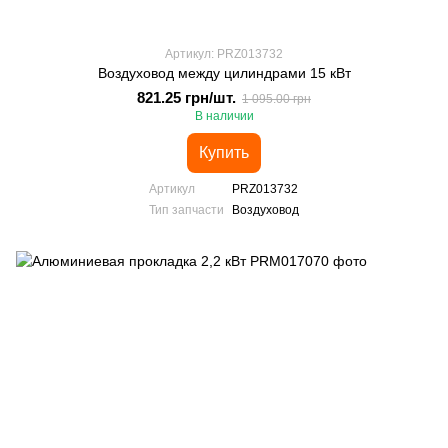
Артикул: PRZ013732
Воздуховод между цилиндрами 15 кВт
821.25 грн/шт.
1 095.00 грн
В наличии
Купить
Артикул
PRZ013732
Тип запчасти
Воздуховод