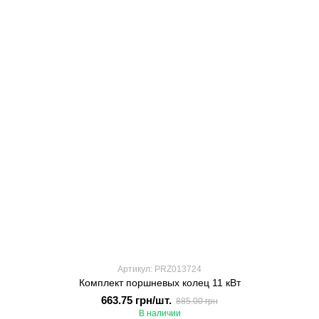
Артикул: PRZ013724
Комплект поршневых колец 11 кВт
663.75 грн/шт.
885.00 грн
В наличии