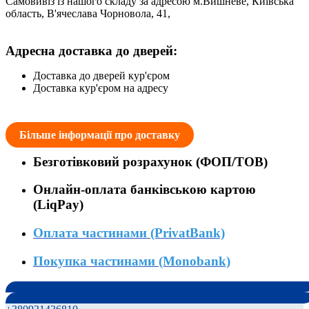
Самовивіз із нашого складу за адресою м.Вишневе, Київська
область, В'ячеслава Чорновола, 41,
Адресна доставка до дверей:
Доставка до дверей кур'єром
Доставка кур'єром на адресу
Більше інформації про доставку
Безготівковий розрахунок (ФОП/ТОВ)
Онлайн-оплата банківською картою
(LiqPay)
Оплата частинами (PrivatBank)
Покупка частинами (Monobank)