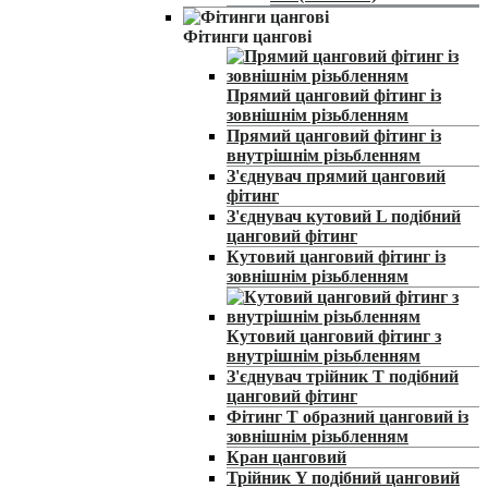
Фітинги цангові
Прямий цанговий фітинг із
зовнішнім різьбленням
Прямий цанговий фітинг із
внутрішнім різьбленням
З'єднувач прямий цанговий
фітинг
З'єднувач кутовий L подібний
цанговий фітинг
Кутовий цанговий фітинг із
зовнішнім різьбленням
Кутовий цанговий фітинг з
внутрішнім різьбленням
З'єднувач трійник Т подібний
цанговий фітинг
Фітинг Т образний цанговий із
зовнішнім різьбленням
Кран цанговий
Трійник Y подібний цанговий