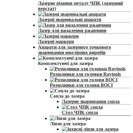
Лазерне різання металу ЧПК (лазерний
верстат)
Лазерні зварювальні апарати
Лазер для видалення ржавчини
Лазерні маркери
Апарати для лазерного точкового
зварювання ювелірних виробів
Комплектуючі для лазера
Розходники для головки Raytools
Розходники для голови BOCI
Сопла до лазера
Лазерне зварювання сопла
Стол ЧПК сопла
Лінзи для лазера