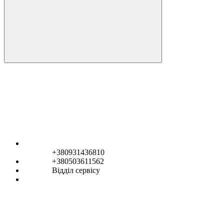
+380931436810
+380503611562
Відділ сервісу