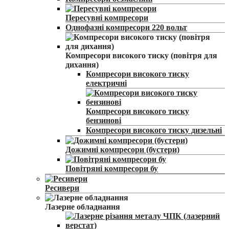
Пересувні компресори
Однофазні компресори 220 вольт
Компресори високого тиску (повітря для
дихання)
Компресори високого тиску
електричні
Компресори високого тиску
бензинові
Компресори високого тиску дизельні
Дожимні компресори (бустери)
Повітряні компресори бу
Ресивери
Лазерне обладнання