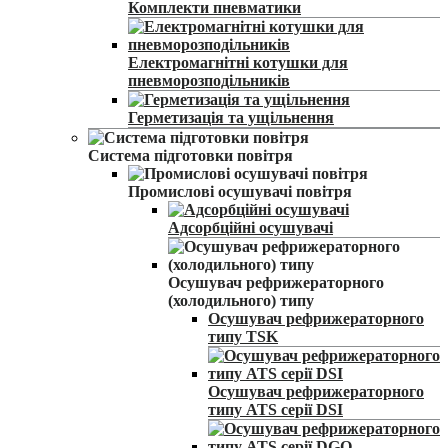
Комплекти пневматики
Електромагнітні котушки для
пневморозподільників
Герметизація та ущільнення
Система підготовки повітря
Промислові осушувачі повітря
Адсорбційні осушувачі
Осушувач рефрижераторного
(холодильного) типу
Осушувач рефрижераторного
типу TSK
Осушувач рефрижераторного
типу ATS серії DSI