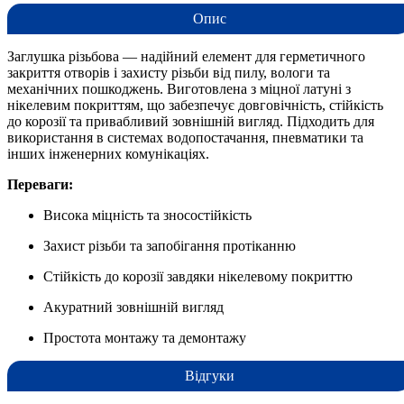
Опис
Заглушка різьбова — надійний елемент для герметичного
закриття отворів і захисту різьби від пилу, вологи та
механічних пошкоджень. Виготовлена з міцної латуні з
нікелевим покриттям, що забезпечує довговічність, стійкість
до корозії та привабливий зовнішній вигляд. Підходить для
використання в системах водопостачання, пневматики та
інших інженерних комунікаціях.
Переваги:
Висока міцність та зносостійкість
Захист різьби та запобігання протіканню
Стійкість до корозії завдяки нікелевому покриттю
Акуратний зовнішній вигляд
Простота монтажу та демонтажу
Відгуки