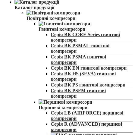
Каталог продукції
Повітряні компресори
Гвинтові компресори
Серія ВК CORE Series гвинтові
компресори
Серія BK PSMAL гвинтові
компресори
Серія BK PSMA гвинтові
компресори
Серія BK EN гвинтові компресори
Серія BK HS (SEVA) гвинтові
компресори
Серія BK PS гвинтові компресори
Серія BK PSFM гвинтові
компресори
Поршневі компреcори
Серія LB (AIRFORCE) поршневі
компресори
Серія R (ADVANCED) поршневі
компресори