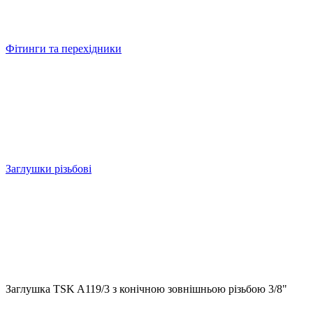
Фітинги та перехідники
Заглушки різьбові
Заглушка TSK A119/3 з конічною зовнішньою різьбою 3/8"