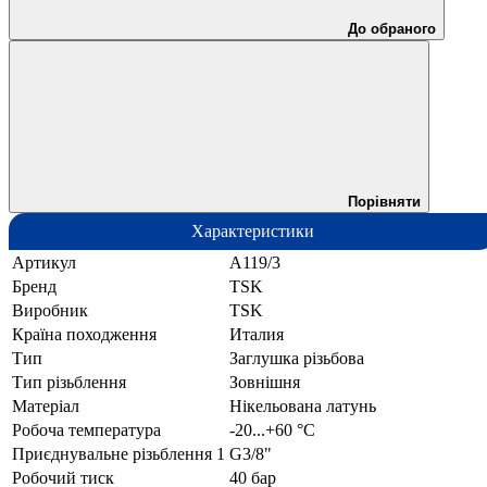
До обраного
Порівняти
Характеристики
Артикул
A119/3
Бренд
TSK
Виробник
TSK
Країна походження
Италия
Тип
Заглушка різьбова
Тип різьблення
Зовнішня
Матеріал
Нікельована латунь
Робоча температура
-20...+60 °С
Приєднувальне різьблення 1
G3/8"
Робочий тиск
40 бар