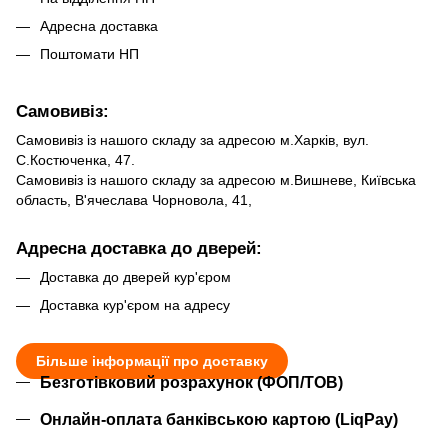
Адресна доставка
Поштомати НП
Самовивіз:
Самовивіз із нашого складу за адресою м.Харків, вул.
С.Костюченка, 47.
Самовивіз із нашого складу за адресою м.Вишневе, Київська
область, В'ячеслава Чорновола, 41,
Адресна доставка до дверей:
Доставка до дверей кур'єром
Доставка кур'єром на адресу
Більше інформації про доставку
Безготівковий розрахунок (ФОП/ТОВ)
Онлайн-оплата банківською картою (LiqPay)