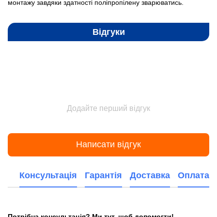
монтажу завдяки здатності поліпропілену зварюватись.
Відгуки
Додайте перший відгук
Написати відгук
Консультація
Гарантія
Доставка
Оплата
Потрібна консультація? Ми тут, щоб допомогти!