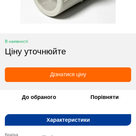
В наявності
Ціну уточнюйте
Дізнатися ціну
До обраного
Порівняти
Характеристики
Країна