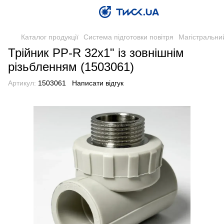
Каталог продукції
Система підготовки повітря
Магістральний
Трійник PP-R 32х1" із зовнішнім
різьбленням (1503061)
Артикул:
1503061
Написати відгук