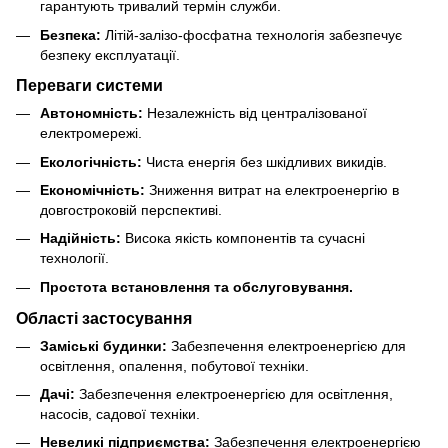
гарантують тривалий термін служби.
Безпека:
Літій-залізо-фосфатна технологія забезпечує
безпеку експлуатації.
Переваги системи
Автономність:
Незалежність від централізованої
електромережі.
Екологічність:
Чиста енергія без шкідливих викидів.
Економічність:
Зниження витрат на електроенергію в
довгостроковій перспективі.
Надійність:
Висока якість компонентів та сучасні
технології.
Простота встановлення та обслуговування.
Області застосування
Заміські будинки:
Забезпечення електроенергією для
освітлення, опалення, побутової техніки.
Дачі:
Забезпечення електроенергією для освітлення,
насосів, садової техніки.
Невеликі підприємства:
Забезпечення електроенергією