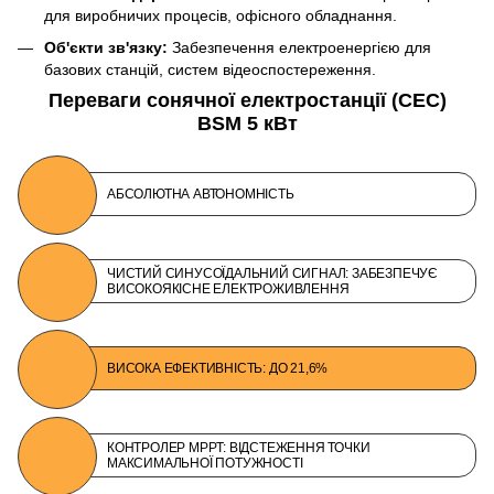
для виробничих процесів, офісного обладнання.
Об'єкти зв'язку:
Забезпечення електроенергією для
базових станцій, систем відеоспостереження.
Переваги сонячної електростанції (СЕС)
BSM 5 кВт
АБСОЛЮТНА АВТОНОМНІСТЬ
ЧИСТИЙ СИНУСОЇДАЛЬНИЙ СИГНАЛ: ЗАБЕЗПЕЧУЄ
ВИСОКОЯКІСНЕ ЕЛЕКТРОЖИВЛЕННЯ
ВИСОКА ЕФЕКТИВНІСТЬ: ДО 21,6%
КОНТРОЛЕР MPPT: ВІДСТЕЖЕННЯ ТОЧКИ
МАКСИМАЛЬНОЇ ПОТУЖНОСТІ