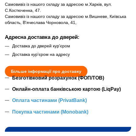
Самовивіз із нашого складу за адресою м.Харків, вул.
С.Костюченка, 47.
Самовивіз із нашого складу за адресою м.Вишневе, Київська
область, В'ячеслава Чорновола, 41,
Адресна доставка до дверей:
Доставка до дверей кур'єром
Доставка кур'єром на адресу
Більше інформації про доставку
Безготівковий розрахунок (ФОП/ТОВ)
Онлайн-оплата банківською картою (LiqPay)
Оплата частинами (PrivatBank)
Покупка частинами (Monobank)