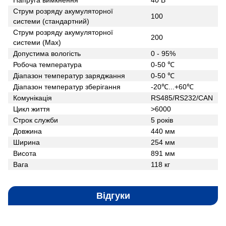
Струм розряду акумуляторної
100
системи (стандартний)
Струм розряду акумуляторної
200
системи (Мах)
Допустима вологість
0 - 95%
Робоча температура
0-50 ℃
Діапазон температур заряджання
0-50 ℃
Діапазон температур зберігання
-20℃...+60℃
Комунікація
RS485/RS232/CAN
Цикл життя
>6000
Строк служби
5 років
Довжина
440 мм
Ширина
254 мм
Висота
891 мм
Вага
118 кг
Відгуки