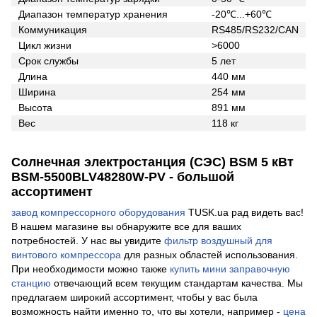
Диапазон температур хранения
-20℃...+60℃
Коммуникация
RS485/RS232/CAN
Цикл жизни
>6000
Срок службы
5 лет
Длина
440 мм
Ширина
254 мм
Высота
891 мм
Вес
118 кг
Солнечная электростанция (СЭС) BSM 5 кВт
BSM-5500BLV48280W-PV - большой
ассортимент
завод компрессорного оборудования
TUSK.ua рад видеть вас!
В нашем магазине вы обнаружите все для ваших
потребностей. У нас вы увидите
фильтр воздушный для
винтового компрессора
для разных областей использования.
При необходимости можно также
купить мини заправочную
станцию
отвечающий всем текущим стандартам качества. Мы
предлагаем широкий ассортимент, чтобы у вас была
возможность найти именно то, что вы хотели, например -
цена