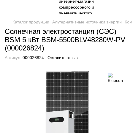
Каталог продукции
Альтернативные источники энергии
Ком
Солнечная электростанция (СЭС)
BSM 5 кВт BSM-5500BLV48280W-PV
(000026824)
Артикул:
000026824
Оставить отзыв