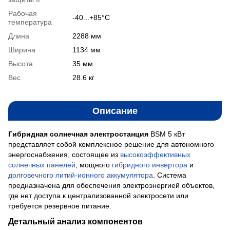
Рабочая
-40...+85°C
температура
Длина
2288 мм
Ширина
1134 мм
Высота
35 мм
Вес
28.6 кг
Описание
Гибридная солнечная электростанция
BSM 5 кВт
представляет собой комплексное решение для автономного
энергоснабжения, состоящее из
высокоэффективных
солнечных панелей
, мощного
гибридного инвертора
и
долговечного литий-ионного аккумулятора
. Система
предназначена для обеспечения электроэнергией объектов,
где нет доступа к централизованной электросети или
требуется резервное питание.
Детальный анализ компонентов