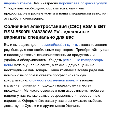
шаровых кранов
Вам инетресно
порошковая покраска услуги
? Тогда вам необходимо обратиться к нам - мы
предоставляем разные услуги и наши специалисты выполнят
эту работу качественно.
Солнечная электростанция (СЭС) BSM 5 кВт
BSM-5500BLV48280W-PV - идеальные
варианты специально для вас
Если вы ещете, где
пневмогайковёрт купить
, наша компания
рад быть для вас стабильным партнером. Приобретайте у нас
и наслаждайтесь высококачественными продуктами и
удобным обслуживанием. Увидеть
ременные компрессоры
цены
можно у нас на сайте, а также и другие цены на
необходимые вам товары. Наша компания всегда рада вам
помочь с выбором и оказать профессиональную
консультацию.
стоимость солнечной панели
в нашем
магазине приятная и подходит надежному качеству
продукции. Мы часто освежаем наш ассортимент, чтобы вы
видели у нас только самые современные и проверенные
варианты. Оформляйте заказ у нас и вы сможете выбрать
доставку по Сумам и в другие места Украины!