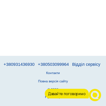
+380931436930
+380503099964
Відділ сервісу
Контакти
Повна версія сайту
© 2026
Давайте поговоримо
Рус
Укр