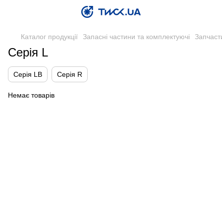
Каталог продукції
Запасні частини та комплектуючі
Запчаст
Серія L
Серія LB
Серія R
Немає товарів