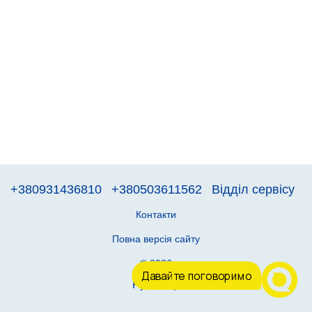
+380931436810
+380503611562
Відділ сервісу
Контакти
Повна версія сайту
© 2026
Давайте поговоримо
Рус
Укр