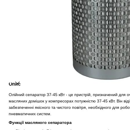
Опис
Олійний сепаратор 37-45 кВт - це пристрій, призначений для о
масляних домішок у компресорах потужністю 37-45 кВт. Він від
забезпеченні якісного та чистого повітря, необхідного для роб
пневматичних систем.
Функції масляного сепаратора