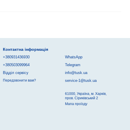
Контактна інформація
+380931436930
WhatsApp
+380503099964
Telegram
Відділ сервісу
info@tusk.ua
service-1@tusk.ua
Передзвонити вам?
61000, Україна, м. Харків,
пров. Сіриківський 2
Мапа проїзду