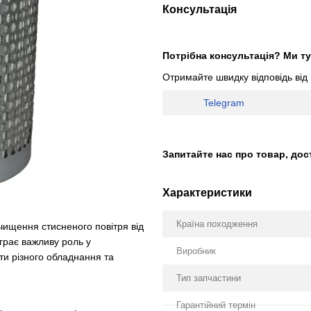
Консультація
Потрібна консультація? Ми ту
Отримайте швидку відповідь від
Telegram
Запитайте нас про товар, дос
Характеристики
Країна походження
чищення стисненого повітря від
іграє важливу роль у
Виробник
оти різного обладнання та
Тип запчастини
Гарантійний термін