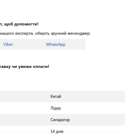
т, щоб допомогти!
 нашого експерта, оберіть зручний месенджер:
Viber
WhatsApp
тавку чи умови оплати!
Китай
Лідер
Сепаратор
14 днів