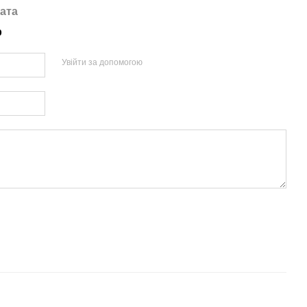
ата
р
Увійти за допомогою