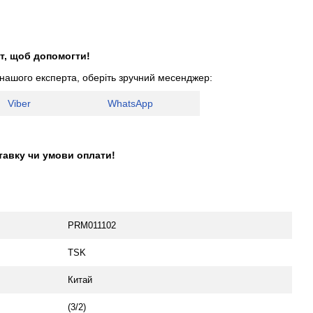
т, щоб допомогти!
 нашого експерта, оберіть зручний месенджер:
Viber
WhatsApp
тавку чи умови оплати!
PRM011102
TSK
Китай
(3/2)