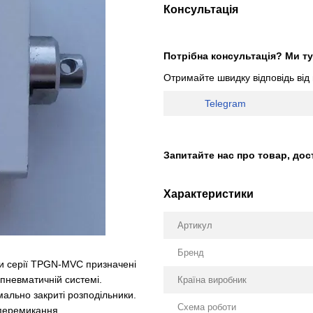
Консультація
Потрібна консультація? Ми ту
Отримайте швидку відповідь від
Telegram
Запитайте нас про товар, дос
Характеристики
Артикул
Бренд
и серії TPGN-MVC призначені
 пневматичній системі.
Країна виробник
мально закриті розподільники.
Схема роботи
 перемикання.