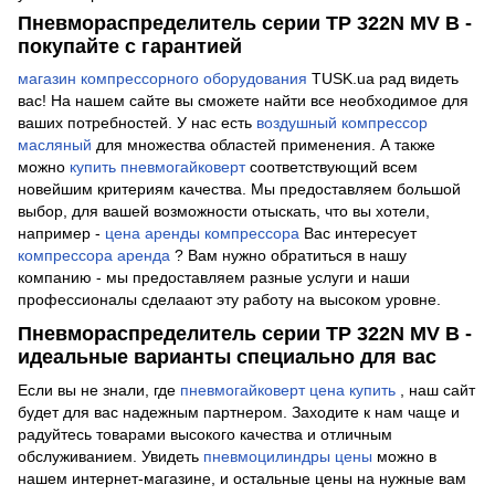
Пневмораспределитель серии TP 322N MV B -
покупайте с гарантией
магазин компрессорного оборудования
TUSK.ua рад видеть
вас! На нашем сайте вы сможете найти все необходимое для
ваших потребностей. У нас есть
воздушный компрессор
масляный
для множества областей применения. А также
можно
купить пневмогайковерт
соответствующий всем
новейшим критериям качества. Мы предоставляем большой
выбор, для вашей возможности отыскать, что вы хотели,
например -
цена аренды компрессора
Вас интересует
компрессора аренда
? Вам нужно обратиться в нашу
компанию - мы предоставляем разные услуги и наши
профессионалы сделаают эту работу на высоком уровне.
Пневмораспределитель серии TP 322N MV B -
идеальные варианты специально для вас
Если вы не знали, где
пневмогайковерт цена купить
, наш сайт
будет для вас надежным партнером. Заходите к нам чаще и
радуйтесь товарами высокого качества и отличным
обслуживанием. Увидеть
пневмоцилиндры цены
можно в
нашем интернет-магазине, и остальные цены на нужные вам