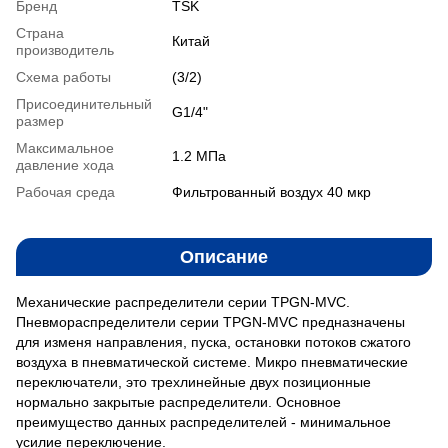
Бренд
TSK
Страна
Китай
производитель
Схема работы
(3/2)
Присоединительный
G1/4"
размер
Максимальное
1.2 MПа
давление хода
Рабочая среда
Фильтрованный воздух 40 мкр
Описание
Механические распределители серии TPGN-MVC.
Пневмораспределители серии TPGN-MVC предназначены
для изменя направления, пуска, остановки потоков сжатого
воздуха в пневматической системе. Микро пневматические
переключатели, это трехлинейные двух позиционные
нормально закрытые распределители. Основное
преимущество данных распределителей - минимальное
усилие переключение.