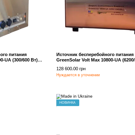
ого питания
Источник бесперебойного питания
00-UA (300/600 Вт)
GreenSolar Volt Max 10800-UA (6200
Вт) МРРТ
128 600.00 грн
Нуждается в уточнении
НОВИНКА