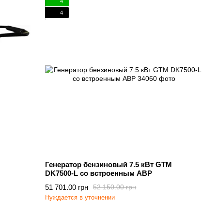
4
4
M
Генератор бензиновый 7.5 кВт GTM
DK7500-L cо встроенным АВР
51 701.00 грн
52 150.00 грн
Нуждается в уточнении