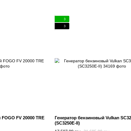
3
3
й FOGO FV 20000 TRE
Генератор бензиновый Vulkan SC32
(SC3250E-II)