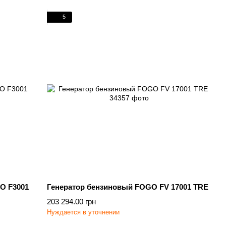
5
O F3001
Генератор бензиновый FOGO FV 17001 TRE
203 294.00 грн
Нуждается в уточнении