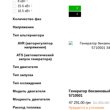
8 кВт
2
15.6 кВт
1
3
16.5 кВт
1
3
Количество фаз
Напряжение
Тип альтернатора
AVR (авторегулятор
напряжения)
ATS (автоматический
запуск генератора)
Тип двигателя
Тип запуска
Тип охлаждения
Генератор бензиновый
Модель двигателя
5710501
Мощность двигателя
47 291.00 грн
51 201.00 
Расход топлива
Нуждается в уточнении