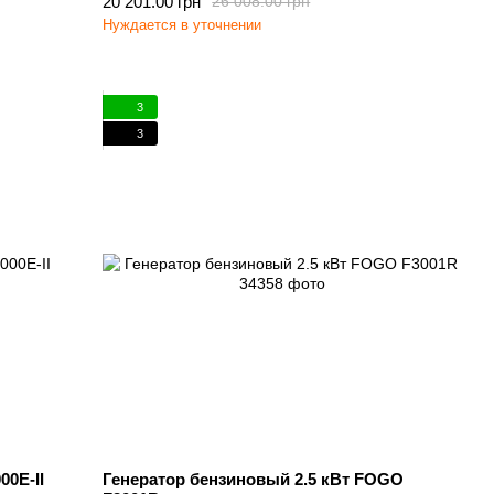
20 201.00 грн
26 008.00 грн
Нуждается в уточнении
3
3
00E-II
Генератор бензиновый 2.5 кВт FOGO