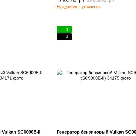
17 587.00 грн
21 685.00 грн
Нуждается в уточнении
3
3
Vulkan SC6000E-II
Генератор бензиновый Vulkan SC90