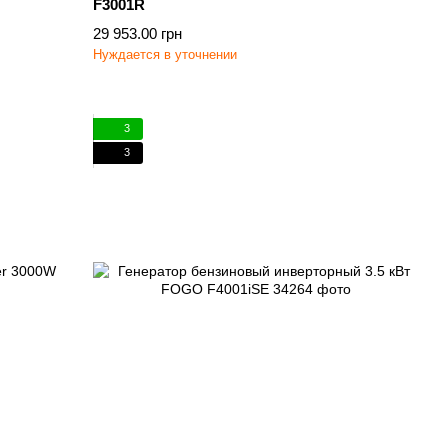
F3001R
29 953.00 грн
Нуждается в уточнении
3
3