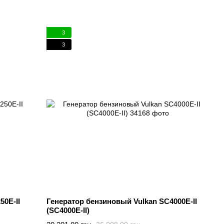
3
3
50E-II
Генератор бензиновый Vulkan SC4000E-II
(SC4000E-II)