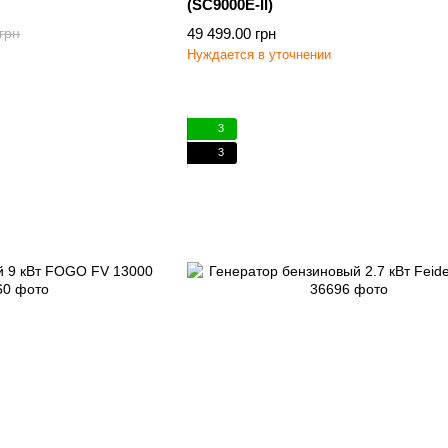
(SC9000E-II)
49 499.00 грн
грн
Нуждается в уточнении
3
3