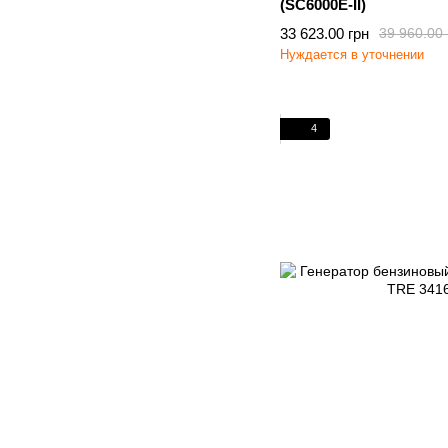
(SC6000E-II)
33 623.00 грн
39 960.00 
Нуждается в уточнении
4