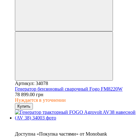
Артикул: 34078
Генератор бензиновый сварочный Fogo FM8220W
78 899.00 грн
Нуждается в уточнении
Купить
4
Доступна «Покупка частями» от Monobank