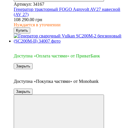
Артикул: 34167
Генератор тракторный FOGO Agrovolt AV27 навесной
(AV 27)
108 290.00 грн
Нуждается в уточнении
Купить
4
Доступна «Оплата частями» от ПриватБанк
Закрыть
4
Доступна «Покупка частями» от Monobank
Закрыть