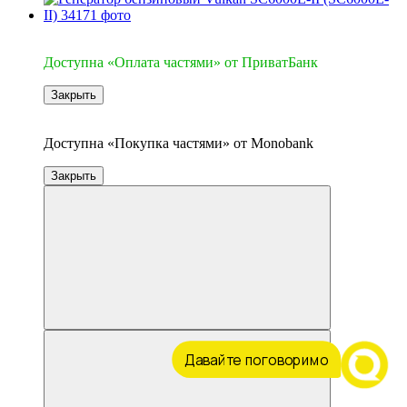
3
Доступна «Оплата частями» от ПриватБанк
Закрыть
3
Доступна «Покупка частями» от Monobank
Закрыть
Давайте поговоримо