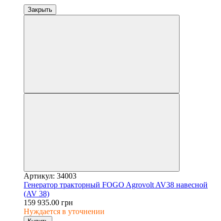
Закрыть
Артикул: 34003
Генератор тракторный FOGO Agrovolt AV38 навесной
(AV 38)
159 935.00 грн
Нуждается в уточнении