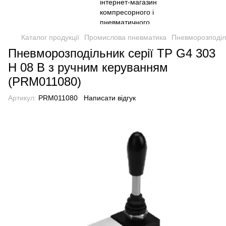
Каталог продукції
Промислова пневматика
Пневморозподіл
Пневморозподільник серії TP G4 303
H 08 B з ручним керуванням
(PRM011080)
Артикул:
PRM011080
Написати відгук