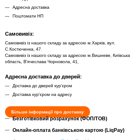
Адресна доставка
Поштомати НП
Самовивіз:
Самовивіз із нашого складу за адресою м.Харків, вул.
С.Костюченка, 47.
Самовивіз із нашого складу за адресою м.Вишневе, Київська
область, В'ячеслава Чорновола, 41,
Адресна доставка до дверей:
Доставка до дверей кур'єром
Доставка кур'єром на адресу
Більше інформації про доставку
Безготівковий розрахунок (ФОП/ТОВ)
Онлайн-оплата банківською картою (LiqPay)