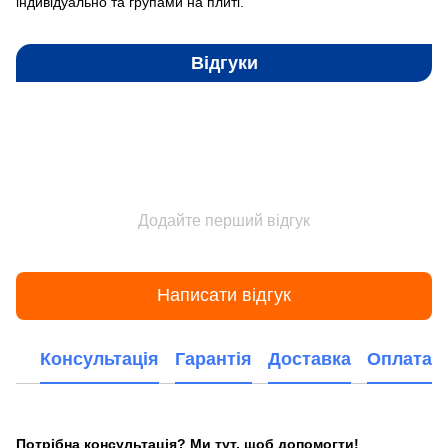
індивідуально та групами на плиті.
Відгуки
Додайте перший відгук
Написати відгук
Консультація
Гарантія
Доставка
Оплата
Потрібна консультація? Ми тут, щоб допомогти!