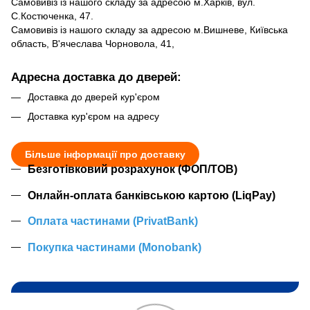
Самовивіз із нашого складу за адресою м.Харків, вул.
С.Костюченка, 47.
Самовивіз із нашого складу за адресою м.Вишневе, Київська
область, В'ячеслава Чорновола, 41,
Адресна доставка до дверей:
Доставка до дверей кур'єром
Доставка кур'єром на адресу
Більше інформації про доставку
Безготівковий розрахунок (ФОП/ТОВ)
Онлайн-оплата банківською картою (LiqPay)
Оплата частинами (PrivatBank)
Покупка частинами (Monobank)