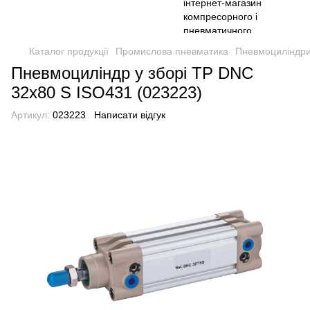
Каталог продукції
Промислова пневматика
Пневмоциліндри
Пневмоциліндр у зборі TP DNC
32x80 S ISO431 (023223)
Артикул:
023223
Написати відгук