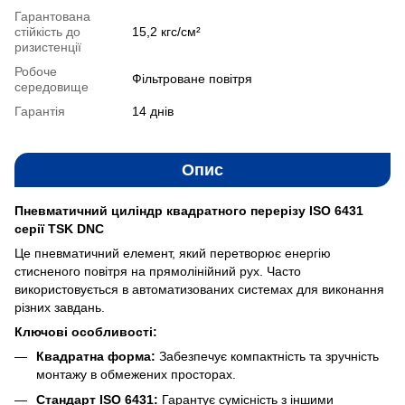
Гарантована
стійкість до
15,2 кгс/см²
ризистенції
Робоче
Фільтроване повітря
середовище
Гарантія
14 днів
Опис
Пневматичний циліндр квадратного перерізу ISO 6431
серії TSK DNC
Це пневматичний елемент, який перетворює енергію
стисненого повітря на прямолінійний рух. Часто
використовується в автоматизованих системах для виконання
різних завдань.
Ключові особливості:
Квадратна форма:
Забезпечує компактність та зручність
монтажу в обмежених просторах.
Стандарт ISO 6431:
Гарантує сумісність з іншими