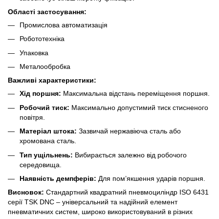
Області застосування:
Промислова автоматизація
Робототехніка
Упаковка
Металообробка
Важливі характеристики:
Хід поршня:
Максимальна відстань переміщення поршня.
Робочий тиск:
Максимально допустимий тиск стисненого
повітря.
Матеріал штока:
Зазвичай нержавіюча сталь або
хромована сталь.
Тип ущільнень:
Вибирається залежно від робочого
середовища.
Наявність демпферів:
Для пом’якшення ударів поршня.
Висновок:
Стандартний квадратний пневмоциліндр ISO 6431
серії TSK DNC – універсальний та надійний елемент
пневматичних систем, широко використовуваний в різних