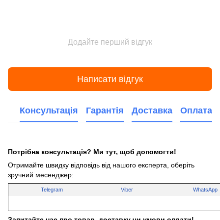
Додайте перший відгук
Написати відгук
Консультація
Гарантія
Доставка
Оплата
Потрібна консультація? Ми тут, щоб допомогти!
Отримайте швидку відповідь від нашого експерта, оберіть
зручний месенджер:
Telegram
Viber
WhatsApp
Запитайте нас про товар, доставку чи умови оплати!